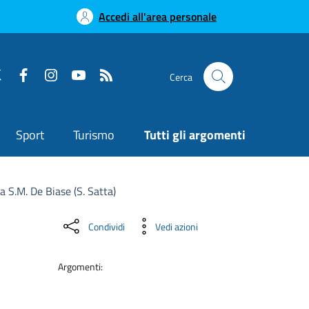
Accedi all'area personale
Cerca
Sport
Turismo
Tutti gli argomenti
a S.M. De Biase (S. Satta)
Condividi
Vedi azioni
Argomenti: