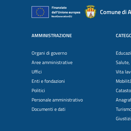
Comune di A
AMMINISTRAZIONE
CATEGO
Organi di governo
Educazi
Aree amministrative
Salute,
Uffici
Vita la
Enti e fondazioni
Mobilità
Politici
Catasto
Personale amministrativo
Anagraf
Documenti e dati
Turism
Giustiz