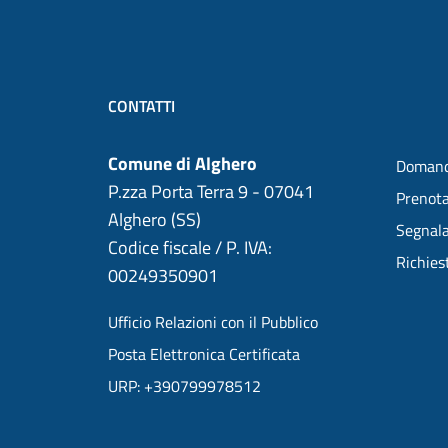
CONTATTI
Comune di Alghero
Domand
P.zza Porta Terra 9 - 07041
Prenot
Alghero (SS)
Segnala
Codice fiscale / P. IVA:
Richies
00249350901
Ufficio Relazioni con il Pubblico
Posta Elettronica Certificata
URP: +390799978512