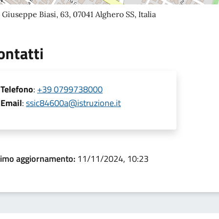
 Giuseppe Biasi, 63, 07041 Alghero SS, Italia
ontatti
Telefono
:
+39 0799738000
Email
:
ssic84600a@istruzione.it
timo aggiornamento:
11/11/2024, 10:23