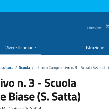
Seguici su
Vivere il comune
Istruzione
a cultura
/
Scuola
/
Istituto Comprensivo n. 3 - Scuola Secondari
vo n. 3 - Scuola
 Biase (S. Satta)
.M. De Biase (S. Satta)