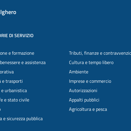
lghero
RIE DI SERVIZIO
one e formazione
Tributi, finanze e contravvenzi
 benessere e assistenza
Cultura e tempo libero
vorativa
Ambiente
 e trasporti
Imprese e commercio
 e urbanistica
Autorizzazioni
e e stato civile
Appalti pubblici
o
Agricoltura e pesca
ia e sicurezza pubblica