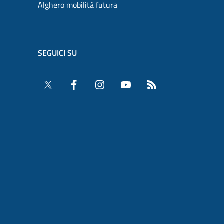
Alghero mobilità futura
SEGUICI SU
Twitter
Facebook
Instagram
YouTube
RSS