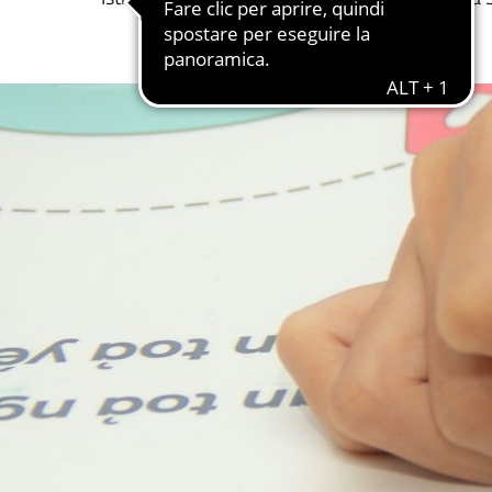
Dettaglio luogo