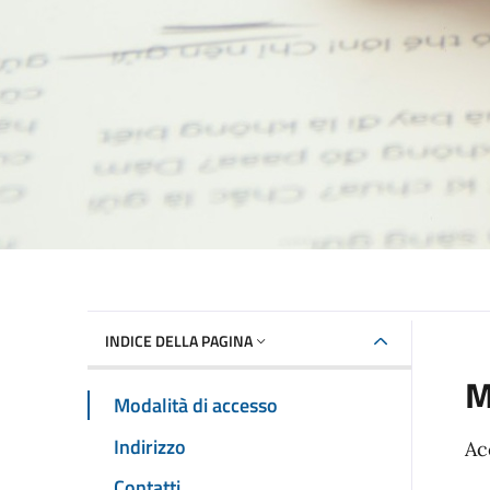
INDICE DELLA PAGINA
M
Modalità di accesso
Indirizzo
Ac
Contatti