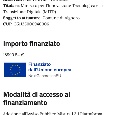
Titolare
: Ministro per l'Innovazione Tecnologica e la
Transizione Digitale (MITD)
Soggetto attuatore
: Comune di Alghero
CUP
: G51J25000940006
Importo finanziato
18990.54 €
Modalità di accesso al
finanziamento
Adesione all’Avviso Pubblico Misura 1.3.1.Piattaforma