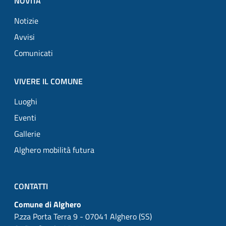
NOVITÀ
Notizie
Avvisi
Comunicati
VIVERE IL COMUNE
Luoghi
Eventi
Gallerie
Alghero mobilità futura
CONTATTI
Comune di Alghero
P.zza Porta Terra 9 - 07041 Alghero (SS)