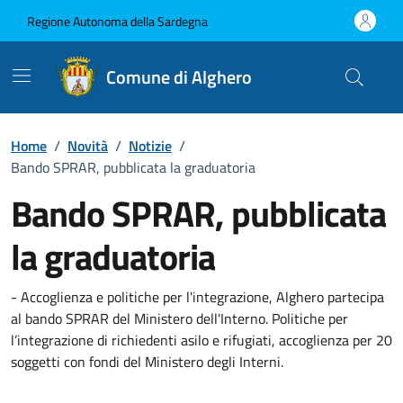
Vai ai contenuti
Vai al Footer
Regione Autonoma della Sardegna
Comune di Alghero
Home
/
Novità
/
Notizie
/
Bando SPRAR, pubblicata la graduatoria
Bando SPRAR, pubblicata
la graduatoria
Dettagli della notizia
- Accoglienza e politiche per l'integrazione, Alghero partecipa
al bando SPRAR del Ministero dell'Interno. Politiche per
l’integrazione di richiedenti asilo e rifugiati, accoglienza per 20
soggetti con fondi del Ministero degli Interni.