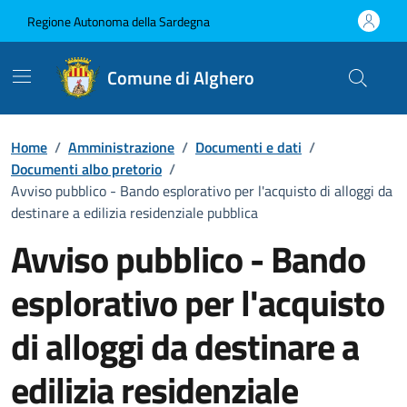
Vai ai contenuti
Vai al Footer
Regione Autonoma della Sardegna
Comune di Alghero
Home
/
Amministrazione
/
Documenti e dati
/
Documenti albo pretorio
/
Avviso pubblico - Bando esplorativo per l'acquisto di alloggi da
destinare a edilizia residenziale pubblica
Avviso pubblico - Bando
esplorativo per l'acquisto
di alloggi da destinare a
edilizia residenziale