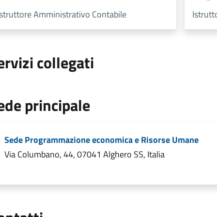
Istruttore Amministrativo Contabile
Istrut
ervizi collegati
ede principale
Sede Programmazione economica e Risorse Umane
Via Columbano, 44, 07041 Alghero SS, Italia