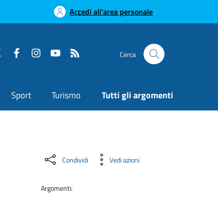
Accedi all'area personale
Cerca
Sport
Turismo
Tutti gli argomenti
Condividi
Vedi azioni
Argomenti: