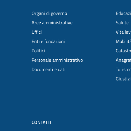
Organi di governo
Educazi
Aree amministrative
Salute,
Uffici
Vita la
Enti e fondazioni
Mobilità
Politici
Catasto
Personale amministrativo
Anagraf
Documenti e dati
Turism
Giustiz
CONTATTI