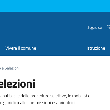
Seguici su
Vivere il comune
Istruzione
 e Selezioni
lezioni
organizzativa
ubblici e delle procedure selettive, le mobilità e
-giuridico alle commissioni esaminatrici.