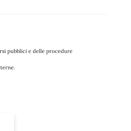
si pubblici e delle procedure
nterne.