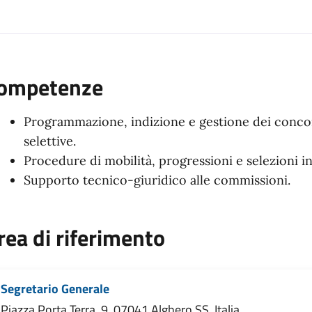
ompetenze
Programmazione, indizione e gestione dei concor
selettive.
Procedure di mobilità, progressioni e selezioni i
Supporto tecnico-giuridico alle commissioni.
rea di riferimento
Segretario Generale
Piazza Porta Terra, 9, 07041 Alghero SS, Italia