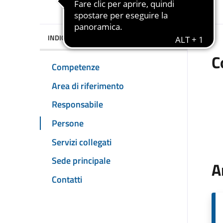
INDICE DELLA PAGINA
C
Competenze
Area di riferimento
Responsabile
Persone
Servizi collegati
Sede principale
A
Contatti