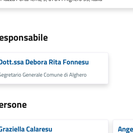
esponsabile
Dott.ssa Debora Rita Fonnesu
Segretario Generale Comune di Alghero
ersone
Graziella Calaresu
Ange