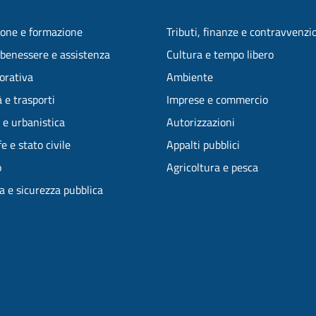
one e formazione
Tributi, finanze e contravvenzi
 benessere e assistenza
Cultura e tempo libero
vorativa
Ambiente
 e trasporti
Imprese e commercio
 e urbanistica
Autorizzazioni
e e stato civile
Appalti pubblici
o
Agricoltura e pesca
ia e sicurezza pubblica