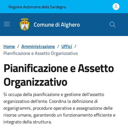
Vai ai contenuti
Vai al Footer
Regione Autonoma della Sardegna
Comune di Alghero
Home
/
Amministrazione
/
Uffici
/
Pianificazione e Assetto Organizzativo
Pianificazione e Assetto
Organizzativo
Dettaglio dell'unità organizzati
Si occupa della pianificazione e gestione dell'assetto
organizzativo dell'ente. Coordina la definizione di
organigrammi, procedure operative e assegnazione delle
risorse umane, garantendo un funzionamento efficiente e
integrato della struttura.