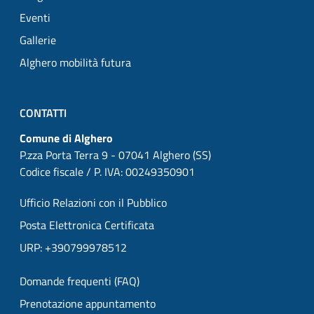
Eventi
Gallerie
Alghero mobilità futura
CONTATTI
Comune di Alghero
P.zza Porta Terra 9 - 07041 Alghero (SS)
Codice fiscale / P. IVA: 00249350901
Ufficio Relazioni con il Pubblico
Posta Elettronica Certificata
URP: +390799978512
Domande frequenti (FAQ)
Prenotazione appuntamento