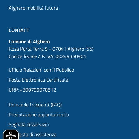
Alghero mobilità futura
CONTATTI
Comune di Alghero
P.zza Porta Terra 9 - 07041 Alghero (SS)
Codice fiscale / P. IVA: 00249350901
Ufficio Relazioni con il Pubblico
Posta Elettronica Certificata
URP: +390799978512
Domande frequenti (FAQ)
Prenotazione appuntamento
Segnala disservizio
Richiesta di assistenza