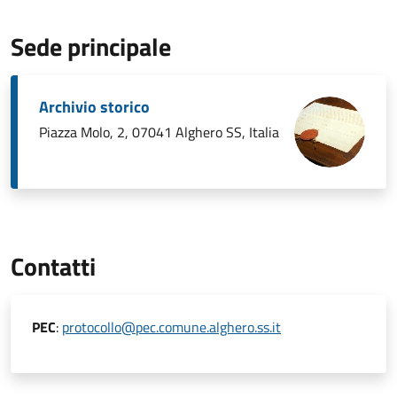
Sede principale
Archivio storico
Piazza Molo, 2, 07041 Alghero SS, Italia
Contatti
PEC
:
protocollo@pec.comune.alghero.ss.it