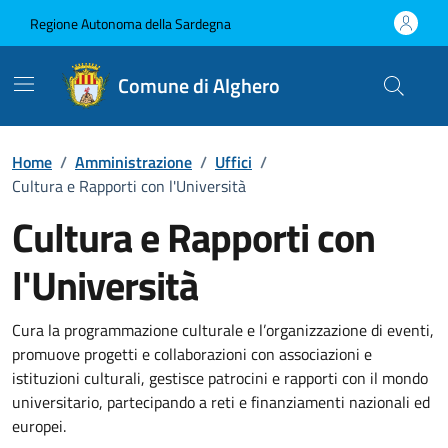
Vai ai contenuti
Vai al Footer
Regione Autonoma della Sardegna
Comune di Alghero
Home
/
Amministrazione
/
Uffici
/
Cultura e Rapporti con l'Università
Cultura e Rapporti con
l'Università
Dettaglio dell'unità organizzati
Cura la programmazione culturale e l’organizzazione di eventi,
promuove progetti e collaborazioni con associazioni e
istituzioni culturali, gestisce patrocini e rapporti con il mondo
universitario, partecipando a reti e finanziamenti nazionali ed
europei.