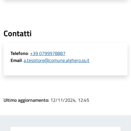
Contatti
Telefono
:
+39 0799978887
Email
:
a.tessitore@comune.alghero.ss.it
Ultimo aggiornamento:
12/11/2024, 12:45