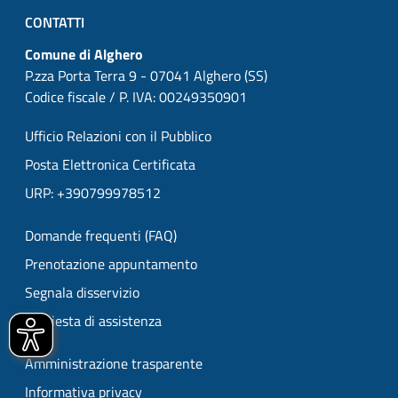
CONTATTI
Comune di Alghero
P.zza Porta Terra 9 - 07041 Alghero (SS)
Codice fiscale / P. IVA: 00249350901
Ufficio Relazioni con il Pubblico
Posta Elettronica Certificata
URP: +390799978512
Domande frequenti (FAQ)
Prenotazione appuntamento
Segnala disservizio
Richiesta di assistenza
Amministrazione trasparente
Informativa privacy