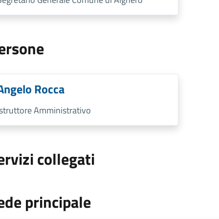
ersone
Angelo Rocca
Istruttore Amministrativo
ervizi collegati
ede principale