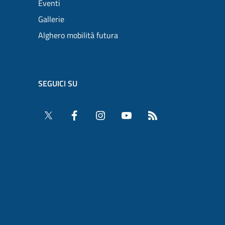
Eventi
Gallerie
Alghero mobilità futura
SEGUICI SU
Twitter
Facebook
Instagram
YouTube
RSS