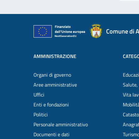
Comune di A
AMMINISTRAZIONE
CATEGO
Organi di governo
Educazi
Aree amministrative
Salute,
Uffici
Vita la
Enti e fondazioni
Mobilità
Politici
Catasto
Personale amministrativo
Anagraf
Documenti e dati
Turism