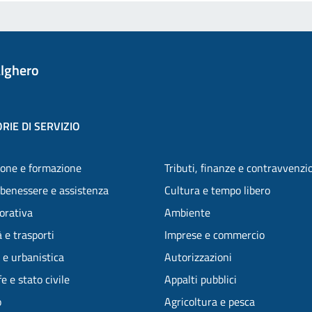
lghero
RIE DI SERVIZIO
one e formazione
Tributi, finanze e contravvenzi
 benessere e assistenza
Cultura e tempo libero
vorativa
Ambiente
 e trasporti
Imprese e commercio
 e urbanistica
Autorizzazioni
e e stato civile
Appalti pubblici
o
Agricoltura e pesca