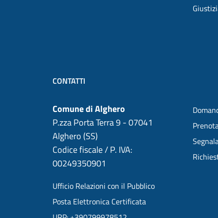
Giustiz
CONTATTI
Comune di Alghero
Domand
P.zza Porta Terra 9 - 07041
Prenot
Alghero (SS)
Segnala
Codice fiscale / P. IVA:
Richies
00249350901
Ufficio Relazioni con il Pubblico
Posta Elettronica Certificata
URP: +390799978512