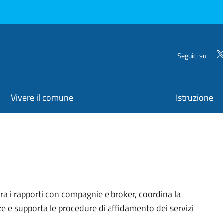
Seguici su
Vivere il comune
Istruzione
organizzativa
ra i rapporti con compagnie e broker, coordina la
ze e supporta le procedure di affidamento dei servizi