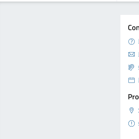
Con
Pro