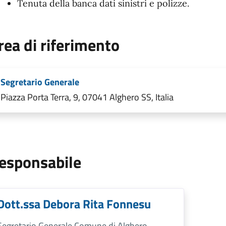
Tenuta della banca dati sinistri e polizze.
rea di riferimento
Segretario Generale
Piazza Porta Terra, 9, 07041 Alghero SS, Italia
esponsabile
Dott.ssa Debora Rita Fonnesu
Segretario Generale Comune di Alghero