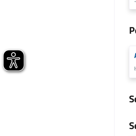
P
S
S