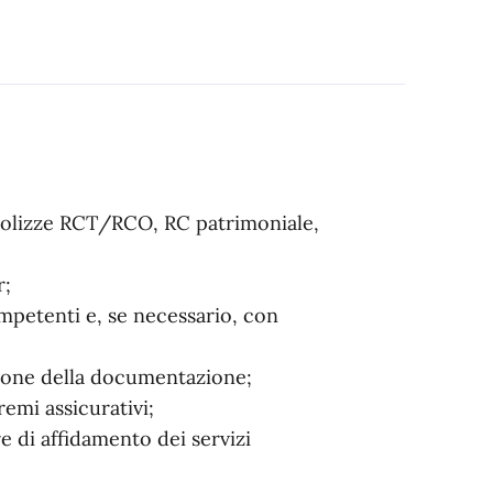
polizze RCT/RCO, RC patrimoniale,
r;
ompetenti e, se necessario, con
ssione della documentazione;
emi assicurativi;
 di affidamento dei servizi