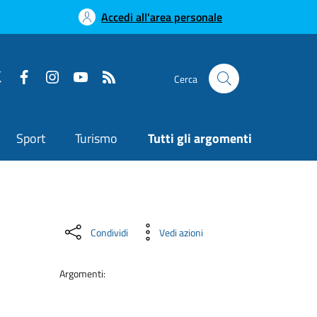
Accedi all'area personale
Cerca
Sport
Turismo
Tutti gli argomenti
Condividi
Vedi azioni
Argomenti: