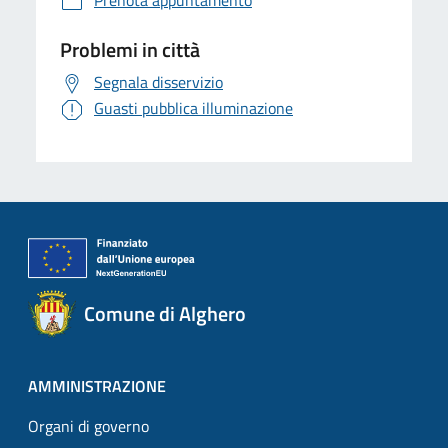
Prenota appuntamento
Problemi in città
Segnala disservizio
Guasti pubblica illuminazione
Comune di Alghero
AMMINISTRAZIONE
Organi di governo