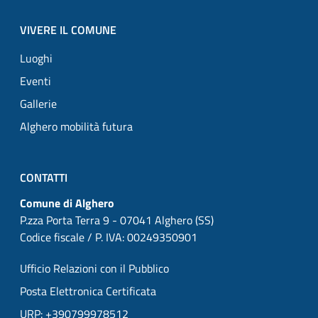
VIVERE IL COMUNE
Luoghi
Eventi
Gallerie
Alghero mobilità futura
CONTATTI
Comune di Alghero
P.zza Porta Terra 9 - 07041 Alghero (SS)
Codice fiscale / P. IVA: 00249350901
Ufficio Relazioni con il Pubblico
Posta Elettronica Certificata
URP: +390799978512