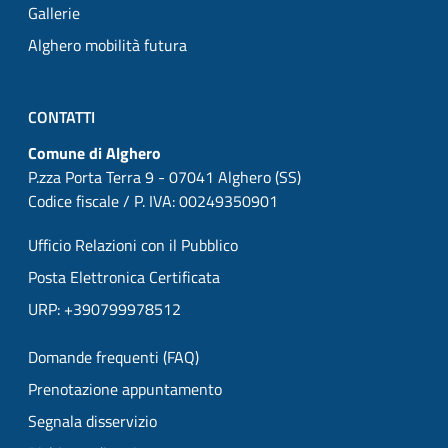
Gallerie
Alghero mobilità futura
CONTATTI
Comune di Alghero
P.zza Porta Terra 9 - 07041 Alghero (SS)
Codice fiscale / P. IVA: 00249350901
Ufficio Relazioni con il Pubblico
Posta Elettronica Certificata
URP: +390799978512
Domande frequenti (FAQ)
Prenotazione appuntamento
Segnala disservizio