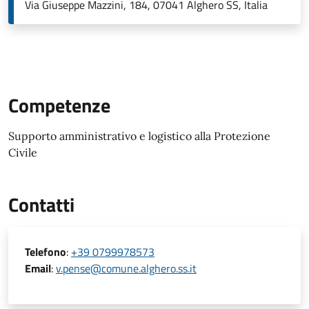
Via Giuseppe Mazzini, 184, 07041 Alghero SS, Italia
Competenze
Supporto amministrativo e logistico alla Protezione
Civile
Contatti
Telefono
:
+39 0799978573
Email
:
v.pense@comune.alghero.ss.it