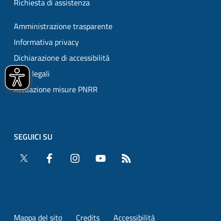
Richiesta di assistenza
Amministrazione trasparente
Informativa privacy
Dichiarazione di accessibilità
Note legali
Attuazione misure PNRR
SEGUICI SU
Twitter
Facebook
Instagram
YouTube
RSS
Mappa del sito
Credits
Accessibilità