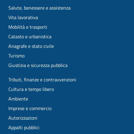
Salute, benessere e assistenza
Vita lavorativa
Mobilità e trasporti
Catasto e urbanistica
Anagrafe e stato civile
Turismo
Giustizia e sicurezza pubblica
Tributi, finanze e contravvenzioni
Cultura e tempo libero
Ambiente
Imprese e commercio
Autorizzazioni
Appalti pubblici