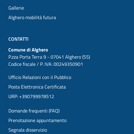
Gallerie
Alghero mobilità futura
CONTATTI
Comune di Alghero
P.zza Porta Terra 9 - 07041 Alghero (SS)
Codice fiscale / P. IVA: 00249350901
Ufficio Relazioni con il Pubblico
Posta Elettronica Certificata
URP: +390799978512
Domande frequenti (FAQ)
Prenotazione appuntamento
Segnala disservizio