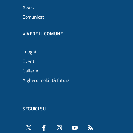
Avvisi
Comunicati
VIVERE IL COMUNE
Luoghi
Eventi
Gallerie
Alghero mobilità futura
SEGUICI SU
Twitter
Facebook
Instagram
YouTube
RSS