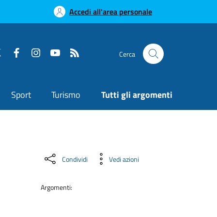
Accedi all'area personale
Cerca
Sport
Turismo
Tutti gli argomenti
Condividi
Vedi azioni
Argomenti: