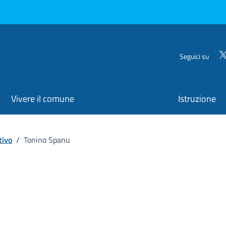
Seguici su
Vivere il comune
Istruzione
tivo
/
Tonino Spanu
ona