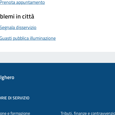
Prenota appuntamento
blemi in città
Segnala disservizio
Guasti pubblica illuminazione
lghero
RIE DI SERVIZIO
one e formazione
Tributi, finanze e contravvenzi