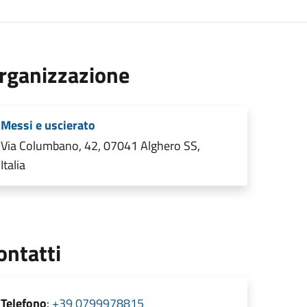
rganizzazione
Messi e uscierato
Via Columbano, 42, 07041 Alghero SS,
Italia
ontatti
Telefono
:
+39 0799978815