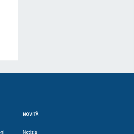
NOVITÀ
oni
Notizie