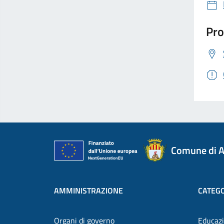
Pro
Comune di A
AMMINISTRAZIONE
CATEGO
Organi di governo
Educazi