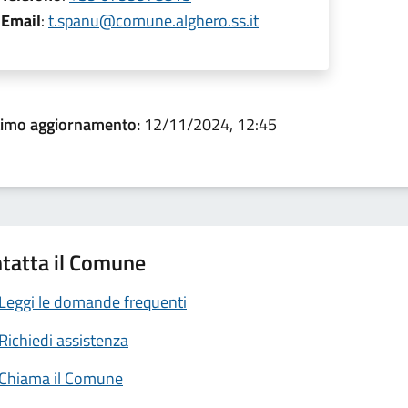
Email
:
t.spanu@comune.alghero.ss.it
timo aggiornamento:
12/11/2024, 12:45
tatta il Comune
Leggi le domande frequenti
Richiedi assistenza
Chiama il Comune