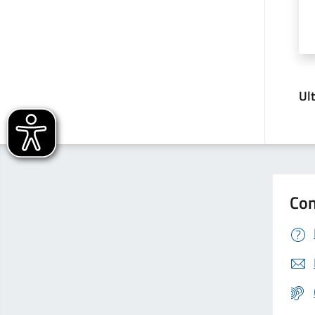
Ul
Con