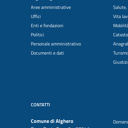
Aree amministrative
Salute,
Uffici
Vita la
Enti e fondazioni
Mobilità
Politici
Catasto
Personale amministrativo
Anagraf
Documenti e dati
Turism
Giustiz
CONTATTI
Comune di Alghero
Domand