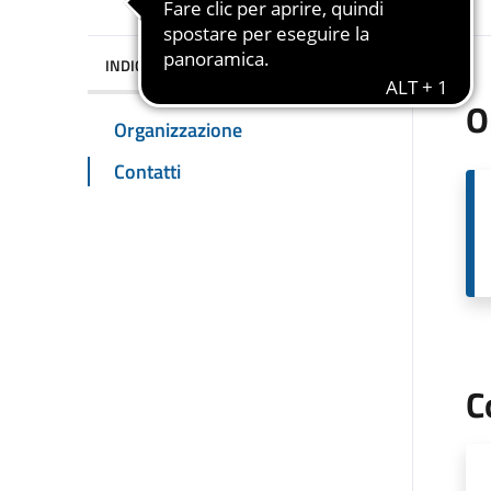
INDICE DELLA PAGINA
O
Organizzazione
Contatti
C