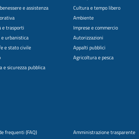
 benessere e assistenza
Cultura e tempo libero
vorativa
Ambiente
 e trasporti
Imprese e commercio
 e urbanistica
Autorizzazioni
e e stato civile
Appalti pubblici
o
Agricoltura e pesca
ia e sicurezza pubblica
e frequenti (FAQ)
Amministrazione trasparente