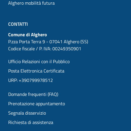
Alghero mobilità futura
CONTATTI
Comune di Alghero
P.zza Porta Terra 9 - 07041 Alghero (SS)
Codice fiscale / P. IVA: 00249350901
Ufficio Relazioni con il Pubblico
Posta Elettronica Certificata
URP: +390799978512
Domande frequenti (FAQ)
Prenotazione appuntamento
Segnala disservizio
Richiesta di assistenza