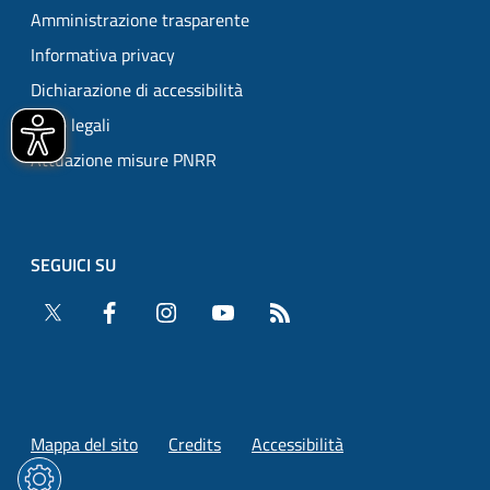
Amministrazione trasparente
Informativa privacy
Dichiarazione di accessibilità
Note legali
Attuazione misure PNRR
SEGUICI SU
Twitter
Facebook
Instagram
YouTube
RSS
Mappa del sito
Credits
Accessibilità