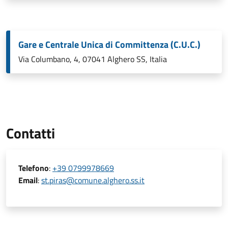
Gare e Centrale Unica di Committenza (C.U.C.)
Via Columbano, 4, 07041 Alghero SS, Italia
Contatti
Telefono
:
+39 0799978669
Email
:
st.piras@comune.alghero.ss.it