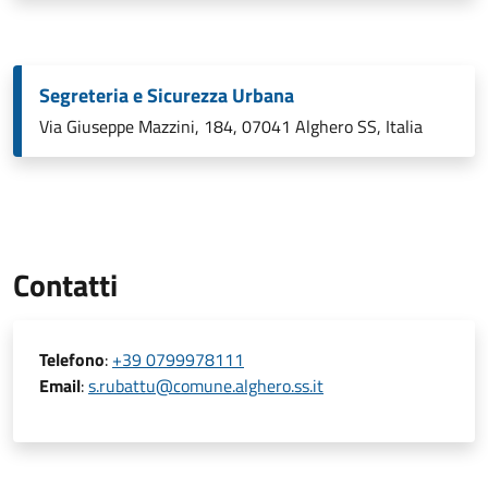
Segreteria e Sicurezza Urbana
Via Giuseppe Mazzini, 184, 07041 Alghero SS, Italia
Contatti
Telefono
:
+39 0799978111
Email
:
s.rubattu@comune.alghero.ss.it