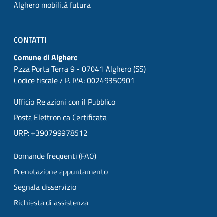
Alghero mobilità futura
CONTATTI
Comune di Alghero
P.zza Porta Terra 9 - 07041 Alghero (SS)
Codice fiscale / P. IVA: 00249350901
Ufficio Relazioni con il Pubblico
Posta Elettronica Certificata
URP: +390799978512
Domande frequenti (FAQ)
Prenotazione appuntamento
Segnala disservizio
Richiesta di assistenza