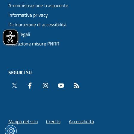
Amministrazione trasparente
Informativa privacy
Dichiarazione di accessibilità
Note legali
Attuazione misure PNRR
SEGUICI SU
Twitter
Facebook
Instagram
YouTube
RSS
Mappa del sito
Credits
Accessibilità