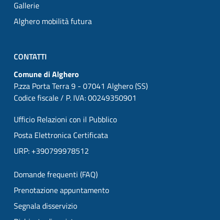
Gallerie
Alghero mobilità futura
CONTATTI
Comune di Alghero
P.zza Porta Terra 9 - 07041 Alghero (SS)
Codice fiscale / P. IVA: 00249350901
Ufficio Relazioni con il Pubblico
Posta Elettronica Certificata
URP: +390799978512
Domande frequenti (FAQ)
Prenotazione appuntamento
Segnala disservizio