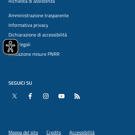
Richiesta di assistenza
Amministrazione trasparente
Informativa privacy
Dichiarazione di accessibilità
Note legali
Attuazione misure PNRR
SEGUICI SU
Twitter
Facebook
Instagram
YouTube
RSS
Mappa del sito
Credits
Accessibilità