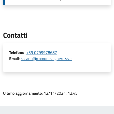
Contatti
Telefono
:
+39 0799978687
Email
:
r.scanu@comune.alghero.ss.it
Ultimo aggiornamento:
12/11/2024, 12:45