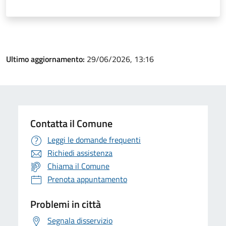
Ultimo aggiornamento:
29/06/2026, 13:16
Contatta il Comune
Leggi le domande frequenti
Richiedi assistenza
Chiama il Comune
Prenota appuntamento
Problemi in città
Segnala disservizio