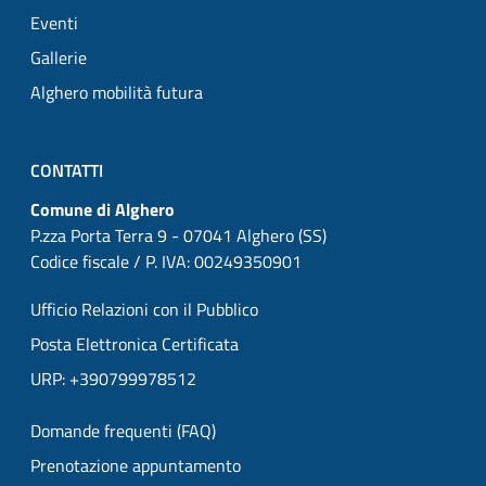
Eventi
Gallerie
Alghero mobilità futura
CONTATTI
Comune di Alghero
P.zza Porta Terra 9 - 07041 Alghero (SS)
Codice fiscale / P. IVA: 00249350901
Ufficio Relazioni con il Pubblico
Posta Elettronica Certificata
URP: +390799978512
Domande frequenti (FAQ)
Prenotazione appuntamento