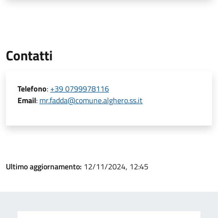
Contatti
Telefono
:
+39 0799978116
Email
:
mr.fadda@comune.alghero.ss.it
Ultimo aggiornamento:
12/11/2024, 12:45