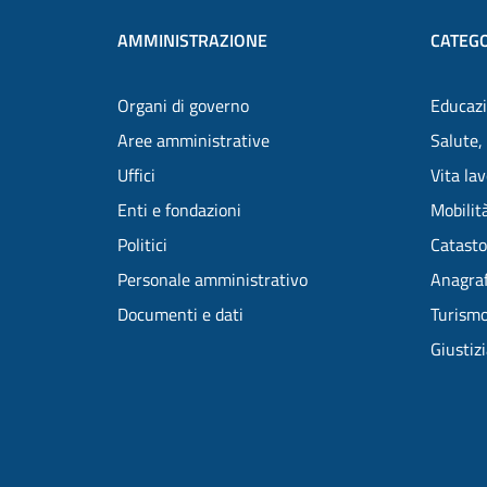
AMMINISTRAZIONE
CATEGO
Organi di governo
Educazi
Aree amministrative
Salute,
Uffici
Vita la
Enti e fondazioni
Mobilità
Politici
Catasto
Personale amministrativo
Anagraf
Documenti e dati
Turism
Giustiz