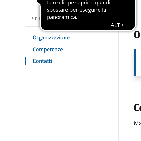
INDICE DELLA PAGINA
O
Organizzazione
Competenze
Contatti
C
Ma