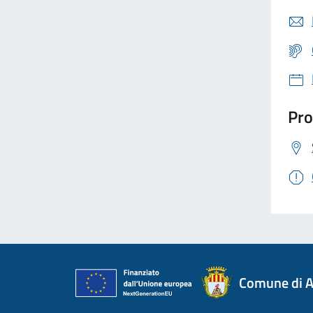
Pro
Comune di A