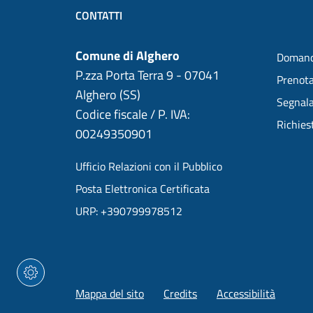
CONTATTI
Comune di Alghero
Domand
P.zza Porta Terra 9 - 07041
Prenot
Alghero (SS)
Segnala
Codice fiscale / P. IVA:
Richies
00249350901
Ufficio Relazioni con il Pubblico
Posta Elettronica Certificata
URP: +390799978512
Mappa del sito
Credits
Accessibilità