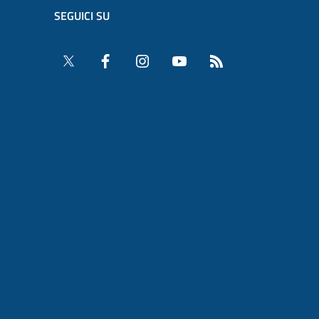
SEGUICI SU
Twitter
Facebook
Instagram
YouTube
RSS