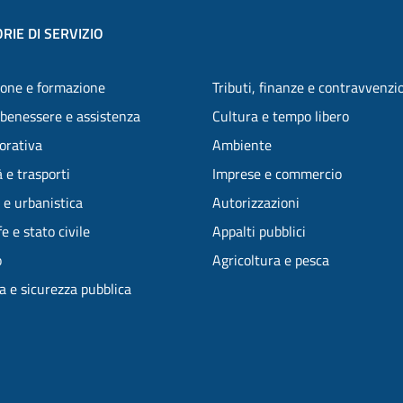
RIE DI SERVIZIO
one e formazione
Tributi, finanze e contravvenzi
 benessere e assistenza
Cultura e tempo libero
vorativa
Ambiente
 e trasporti
Imprese e commercio
 e urbanistica
Autorizzazioni
e e stato civile
Appalti pubblici
o
Agricoltura e pesca
ia e sicurezza pubblica