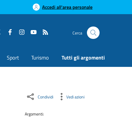
Accedi all'area personale
Cerca
Sport
Turismo
Tutti gli argomenti
Condividi
Vedi azioni
Argomenti: