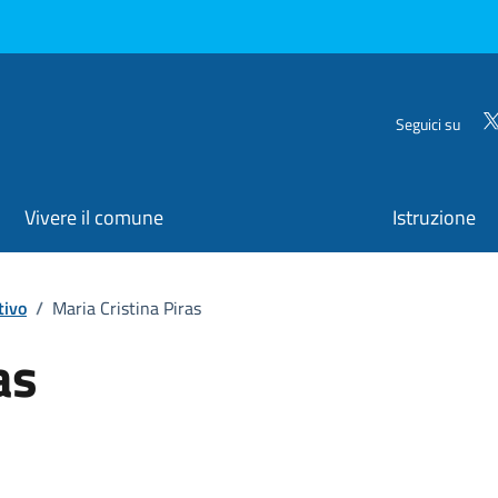
Seguici su
Vivere il comune
Istruzione
tivo
/
Maria Cristina Piras
as
ona