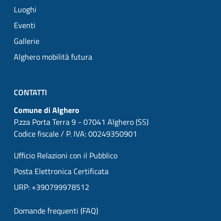
Luoghi
Eventi
Gallerie
Alghero mobilità futura
CONTATTI
Comune di Alghero
P.zza Porta Terra 9 - 07041 Alghero (SS)
Codice fiscale / P. IVA: 00249350901
Ufficio Relazioni con il Pubblico
Posta Elettronica Certificata
URP: +390799978512
Domande frequenti (FAQ)