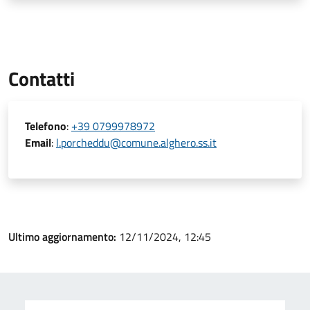
Contatti
Telefono
:
+39 0799978972
Email
:
l.porcheddu@comune.alghero.ss.it
Ultimo aggiornamento:
12/11/2024, 12:45