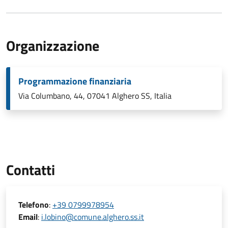
Organizzazione
Programmazione finanziaria
Via Columbano, 44, 07041 Alghero SS, Italia
Contatti
Telefono
:
+39 0799978954
Email
:
i.lobino@comune.alghero.ss.it