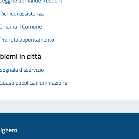
Leggi le domande frequenti
Richiedi assistenza
Chiama il Comune
Prenota appuntamento
blemi in città
Segnala disservizio
Guasti pubblica illuminazione
lghero