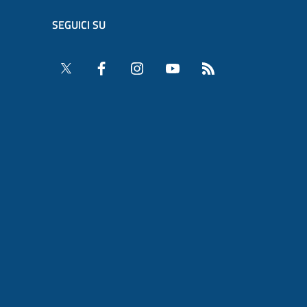
SEGUICI SU
Twitter
Facebook
Instagram
YouTube
RSS