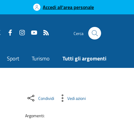
Accedi all'area personale
Cerca
Sport
Turismo
Tutti gli argomenti
Condividi
Vedi azioni
Argomenti: