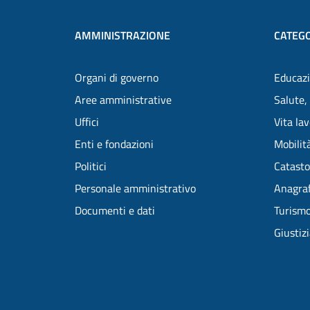
AMMINISTRAZIONE
CATEGO
Organi di governo
Educazi
Aree amministrative
Salute,
Uffici
Vita la
Enti e fondazioni
Mobilità
Politici
Catasto
Personale amministrativo
Anagraf
Documenti e dati
Turism
Giustiz