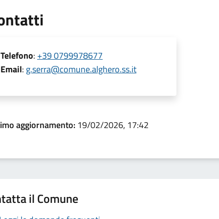
ontatti
Telefono
:
+39 0799978677
Email
:
g.serra@comune.alghero.ss.it
timo aggiornamento:
19/02/2026, 17:42
tatta il Comune