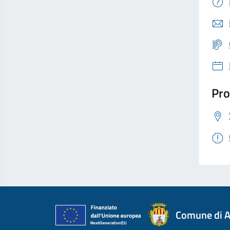
Pro
Comune di A