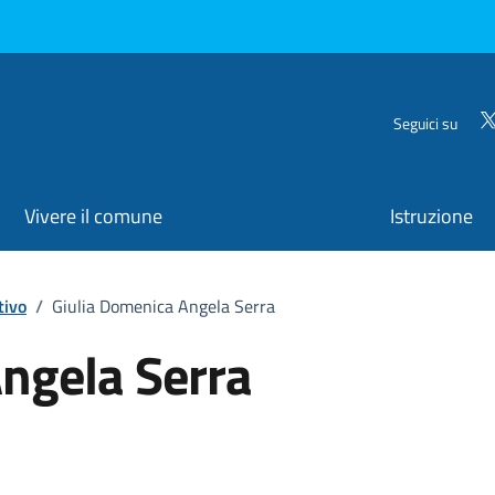
Seguici su
Vivere il comune
Istruzione
tivo
/
Giulia Domenica Angela Serra
ngela Serra
ona