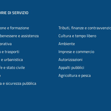
RIE DI SERVIZIO
one e formazione
Tributi, finanze e contravvenzi
 benessere e assistenza
Cultura e tempo libero
vorativa
Ambiente
 e trasporti
Imprese e commercio
 e urbanistica
Autorizzazioni
e e stato civile
Appalti pubblici
o
Agricoltura e pesca
ia e sicurezza pubblica