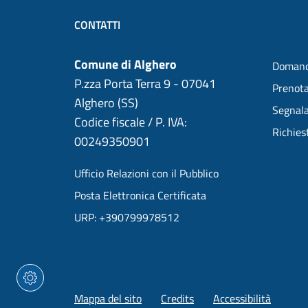
CONTATTI
Comune di Alghero
Domand
P.zza Porta Terra 9 - 07041
Prenot
Alghero (SS)
Segnala
Codice fiscale / P. IVA:
Richies
00249350901
Ufficio Relazioni con il Pubblico
Posta Elettronica Certificata
URP: +390799978512
Mappa del sito
Credits
Accessibilità