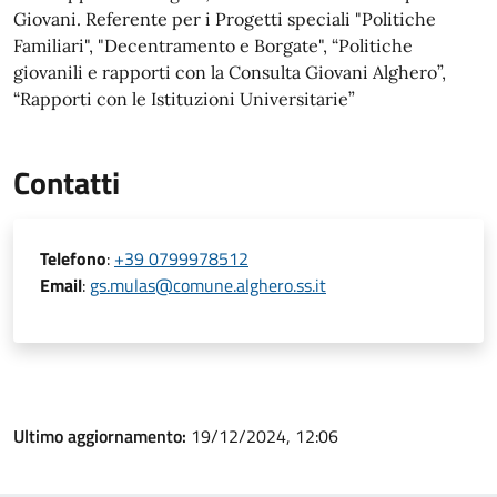
Giovani. Referente per i Progetti speciali "Politiche
Familiari", "Decentramento e Borgate", “Politiche
giovanili e rapporti con la Consulta Giovani Alghero”,
“Rapporti con le Istituzioni Universitarie”
Contatti
Telefono
:
+39 0799978512
Email
:
gs.mulas@comune.alghero.ss.it
Ultimo aggiornamento:
19/12/2024, 12:06