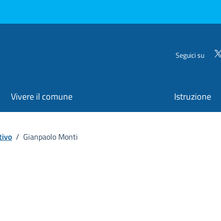
Seguici su
Vivere il comune
Istruzione
tivo
/
Gianpaolo Monti
ona