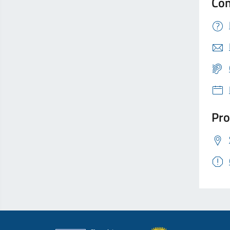
Con
Pro