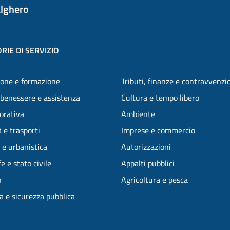
lghero
RIE DI SERVIZIO
one e formazione
Tributi, finanze e contravvenzi
 benessere e assistenza
Cultura e tempo libero
vorativa
Ambiente
 e trasporti
Imprese e commercio
 e urbanistica
Autorizzazioni
e e stato civile
Appalti pubblici
o
Agricoltura e pesca
ia e sicurezza pubblica