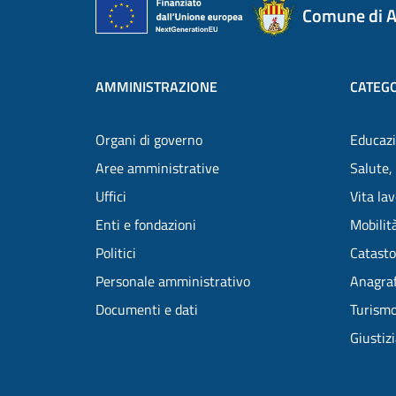
Comune di A
AMMINISTRAZIONE
CATEGO
Organi di governo
Educazi
Aree amministrative
Salute,
Uffici
Vita la
Enti e fondazioni
Mobilità
Politici
Catasto
Personale amministrativo
Anagraf
Documenti e dati
Turism
Giustiz