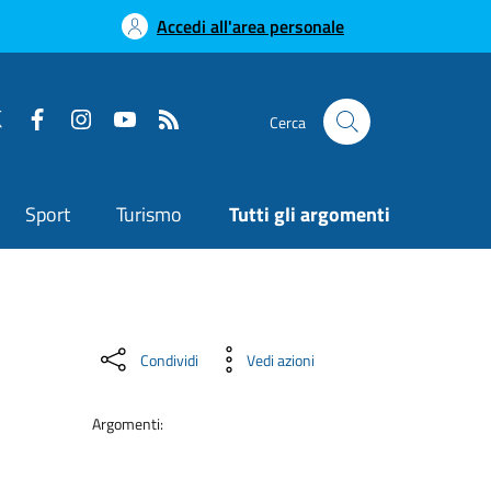
Accedi all'area personale
Cerca
Sport
Turismo
Tutti gli argomenti
Condividi
Vedi azioni
Argomenti: