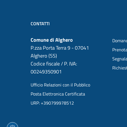
CONTATTI
Comune di Alghero
Domand
P.zza Porta Terra 9 - 07041
Prenot
Alghero (SS)
Segnala
Codice fiscale / P. IVA:
Richies
00249350901
Ufficio Relazioni con il Pubblico
Posta Elettronica Certificata
URP: +390799978512