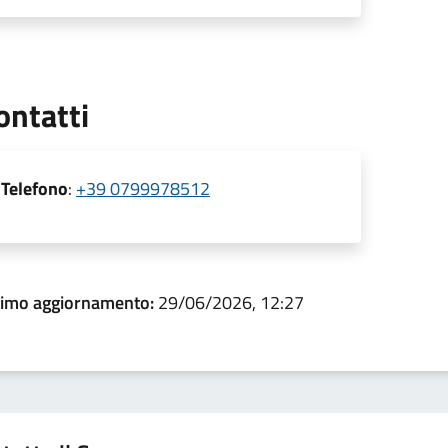
ontatti
Telefono
:
+39 0799978512
timo aggiornamento:
29/06/2026, 12:27