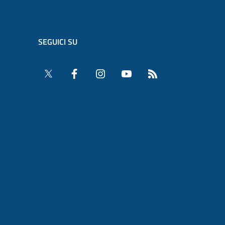
SEGUICI SU
Twitter
Facebook
Instagram
YouTube
RSS