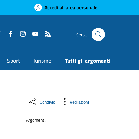
Accedi all'area personale
Cerca
Sport
Turismo
Tutti gli argomenti
Condividi
Vedi azioni
Argomenti: