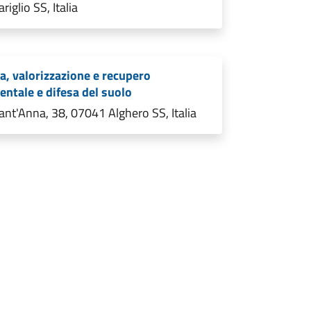
riglio SS, Italia
a, valorizzazione e recupero
ntale e difesa del suolo
ant'Anna, 38, 07041 Alghero SS, Italia