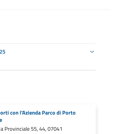
025
rti con l'Azienda Parco di Porto
e
a Provinciale 55, 44, 07041