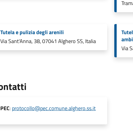
Trama
Tutela e pulizia degli arenili
Tutel
ambie
Via Sant'Anna, 38, 07041 Alghero SS, Italia
Via S
ontatti
PEC
:
protocollo@pec.comune.alghero.ss.it