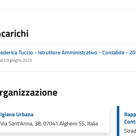
ncarichi
ederica Tuccio - Istruttore Amministrativo - Contabile - 2
al 03 giugno 2025
rganizzazione
Igiene Urbana
Rappo
Cont
Via Sant'Anna, 38, 07041 Alghero SS, Italia
Strad