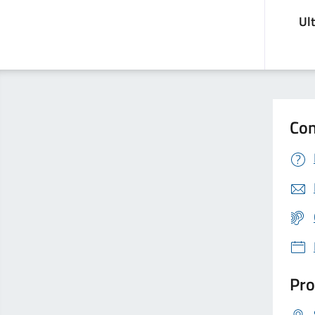
Ul
Con
Pro