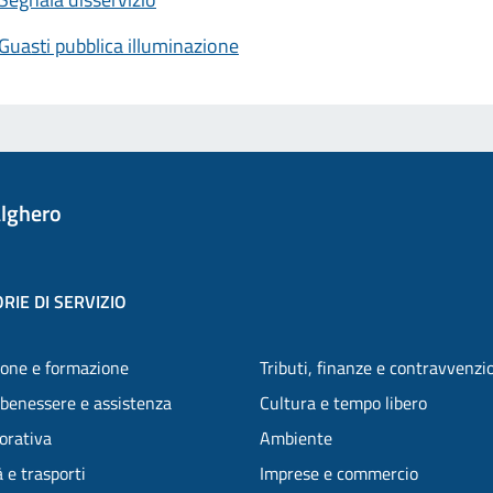
Guasti pubblica illuminazione
lghero
RIE DI SERVIZIO
one e formazione
Tributi, finanze e contravvenzi
 benessere e assistenza
Cultura e tempo libero
vorativa
Ambiente
 e trasporti
Imprese e commercio