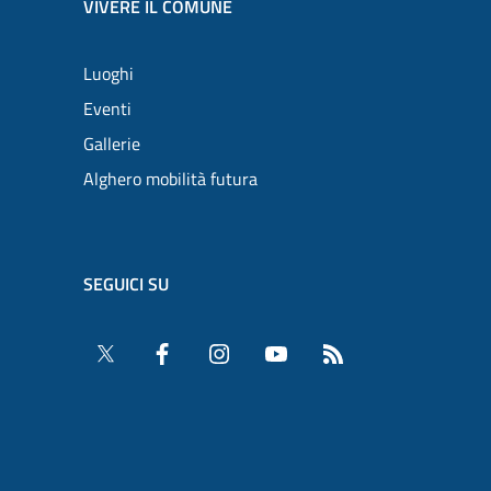
VIVERE IL COMUNE
Luoghi
Eventi
Gallerie
Alghero mobilità futura
SEGUICI SU
Twitter
Facebook
Instagram
YouTube
RSS