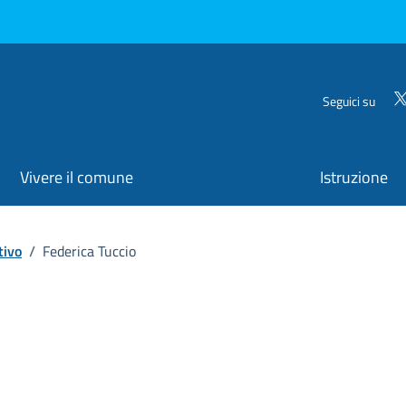
Seguici su
Vivere il comune
Istruzione
tivo
/
Federica Tuccio
ona