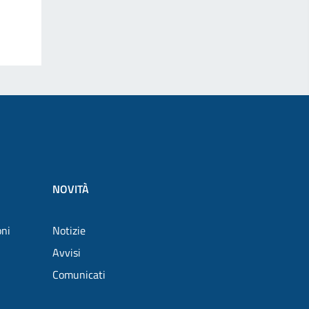
NOVITÀ
oni
Notizie
Avvisi
Comunicati