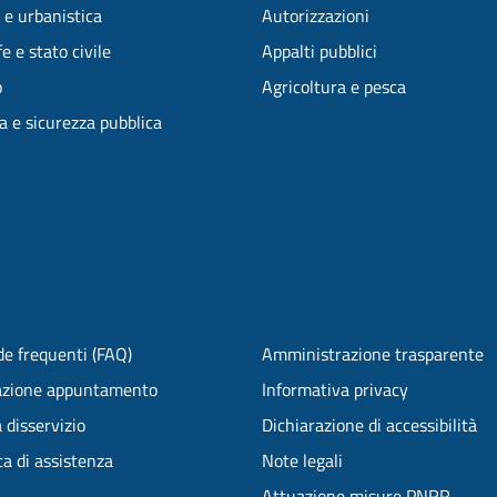
 e urbanistica
Autorizzazioni
e e stato civile
Appalti pubblici
o
Agricoltura e pesca
ia e sicurezza pubblica
e frequenti (FAQ)
Amministrazione trasparente
azione appuntamento
Informativa privacy
 disservizio
Dichiarazione di accessibilità
ta di assistenza
Note legali
Attuazione misure PNRR