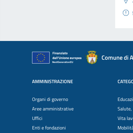
Comune di A
AMMINISTRAZIONE
CATEGO
Organi di governo
Educazi
Aree amministrative
Salute,
Uffici
Vita la
Enti e fondazioni
Mobilità