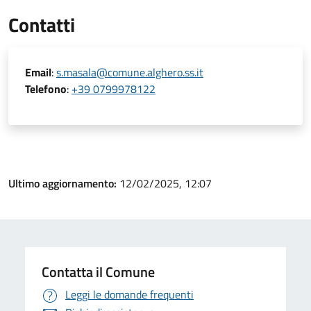
Contatti
Email
:
s.masala@comune.alghero.ss.it
Telefono
:
+39 0799978122
Ultimo aggiornamento:
12/02/2025, 12:07
Contatta il Comune
Leggi le domande frequenti