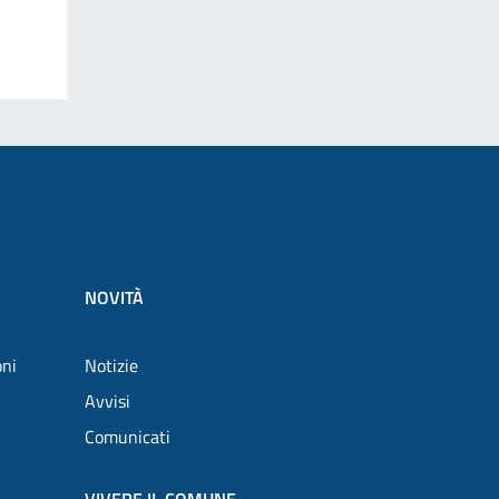
NOVITÀ
oni
Notizie
Avvisi
Comunicati
VIVERE IL COMUNE