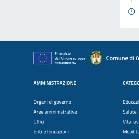
Comune di A
AMMINISTRAZIONE
CATEGO
Organi di governo
Educazi
Aree amministrative
Salute,
Uffici
Vita la
Enti e fondazioni
Mobilità