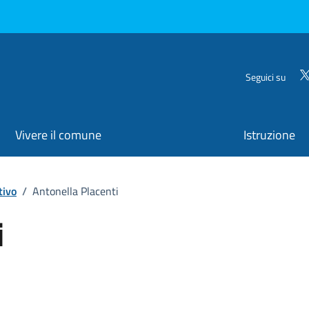
Seguici su
Vivere il comune
Istruzione
tivo
/
Antonella Placenti
i
ona