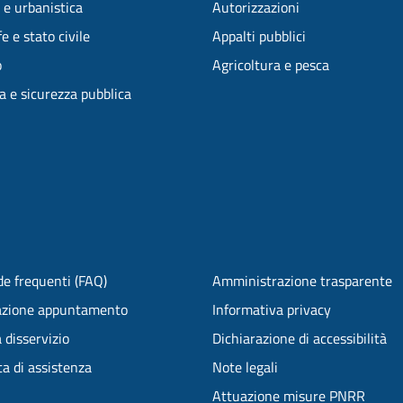
 e urbanistica
Autorizzazioni
e e stato civile
Appalti pubblici
o
Agricoltura e pesca
ia e sicurezza pubblica
e frequenti (FAQ)
Amministrazione trasparente
azione appuntamento
Informativa privacy
 disservizio
Dichiarazione di accessibilità
ta di assistenza
Note legali
Attuazione misure PNRR