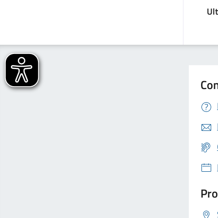
Ul
Con
Pro