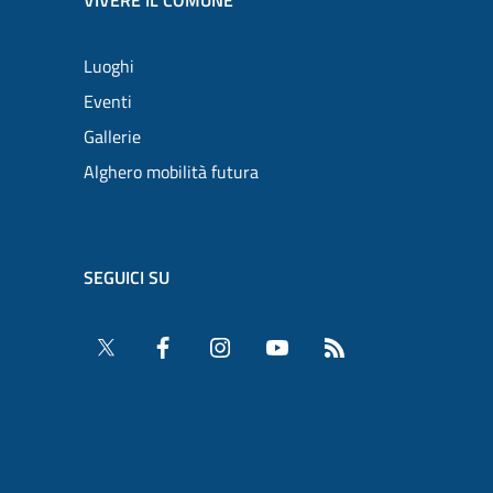
Luoghi
Eventi
Gallerie
Alghero mobilità futura
SEGUICI SU
Twitter
Facebook
Instagram
YouTube
RSS