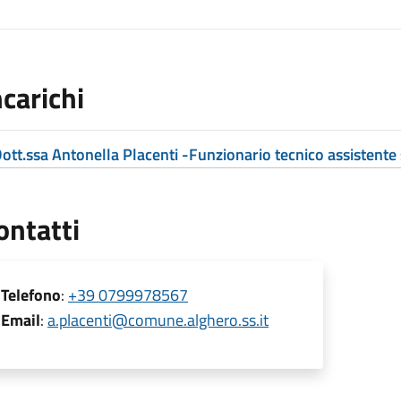
ncarichi
ott.ssa Antonella Placenti -Funzionario tecnico assistente 
ontatti
Telefono
:
+39 0799978567
Email
:
a.placenti@comune.alghero.ss.it