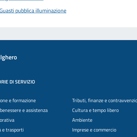
Guasti pubblica illuminazione
lghero
RIE DI SERVIZIO
one e formazione
Tributi, finanze e contravvenzi
 benessere e assistenza
Cultura e tempo libero
vorativa
Ambiente
 e trasporti
Imprese e commercio