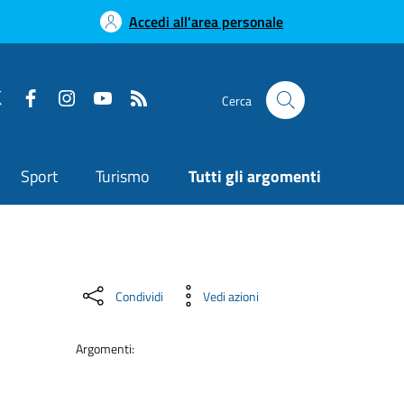
Accedi all'area personale
Cerca
Sport
Turismo
Tutti gli argomenti
Condividi
Vedi azioni
Argomenti: