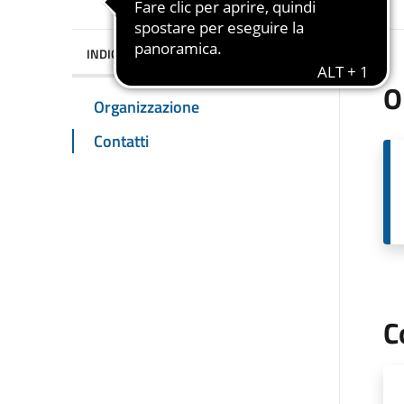
INDICE DELLA PAGINA
O
Organizzazione
Contatti
C