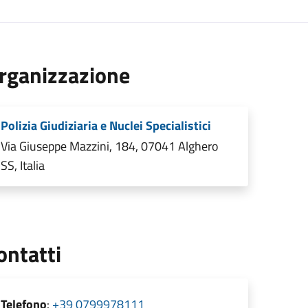
rganizzazione
Polizia Giudiziaria e Nuclei Specialistici
Via Giuseppe Mazzini, 184, 07041 Alghero
SS, Italia
ontatti
Telefono
:
+39 0799978111