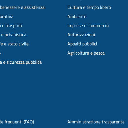
 benessere e assistenza
Cultura e tempo libero
vorativa
Ambiente
 e trasporti
Imprese e commercio
 e urbanistica
Autorizzazioni
e e stato civile
Appalti pubblici
o
Agricoltura e pesca
ia e sicurezza pubblica
e frequenti (FAQ)
Amministrazione trasparente