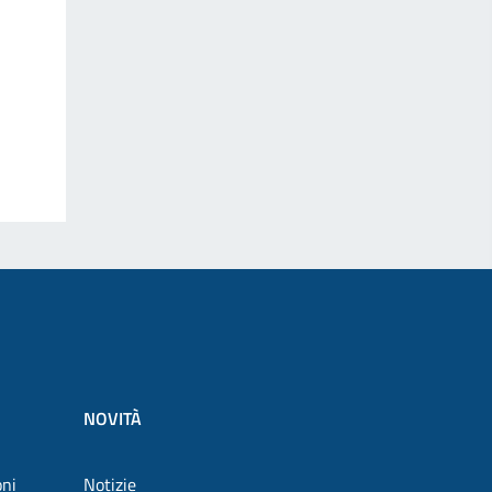
NOVITÀ
oni
Notizie