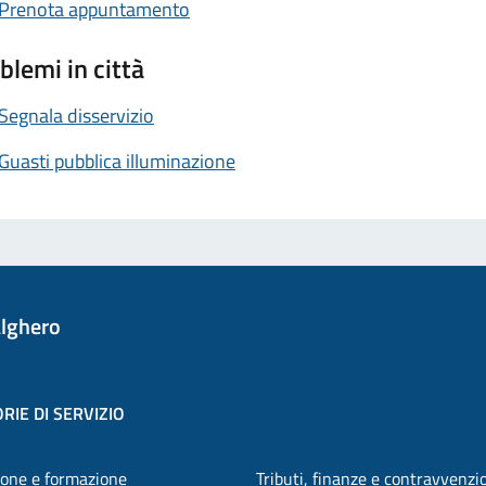
Prenota appuntamento
blemi in città
Segnala disservizio
Guasti pubblica illuminazione
lghero
RIE DI SERVIZIO
one e formazione
Tributi, finanze e contravvenzi