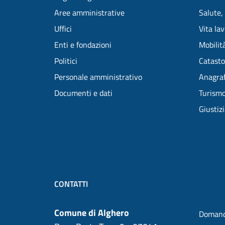
Aree amministrative
Salute,
Uffici
Vita la
Enti e fondazioni
Mobilità
Politici
Catasto
Personale amministrativo
Anagraf
Documenti e dati
Turism
Giustiz
CONTATTI
Comune di Alghero
Domand