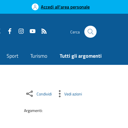
Accedi all'area personale
Cerca
Sport
Turismo
Tutti gli argomenti
Condividi
Vedi azioni
Argomenti: