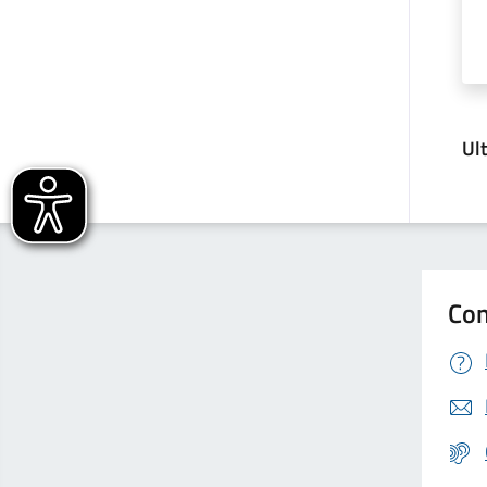
Ul
Con