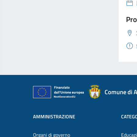
Pro
Comune di A
AMMINISTRAZIONE
CATEGO
Organi di governo
Educazi