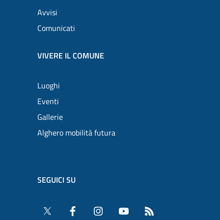
Avvisi
Comunicati
VIVERE IL COMUNE
Luoghi
Eventi
Gallerie
Alghero mobilità futura
SEGUICI SU
Twitter
Facebook
Instagram
YouTube
RSS