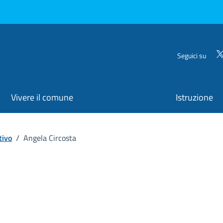
Seguici su
Vivere il comune
Istruzione
tivo
/
Angela Circosta
ona