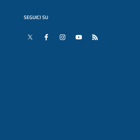
SEGUICI SU
Twitter
Facebook
Instagram
YouTube
RSS