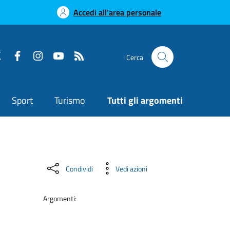
Accedi all'area personale
Cerca
Sport
Turismo
Tutti gli argomenti
Condividi
Vedi azioni
Argomenti: