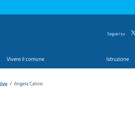
Seguici su
Vivere il comune
Istruzione
tivo
/
Angela Calvisi
ona