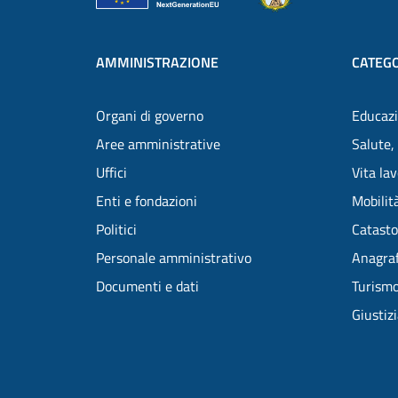
AMMINISTRAZIONE
CATEGO
Organi di governo
Educazi
Aree amministrative
Salute,
Uffici
Vita la
Enti e fondazioni
Mobilità
Politici
Catasto
Personale amministrativo
Anagraf
Documenti e dati
Turism
Giustiz