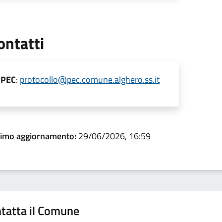
ontatti
PEC
:
protocollo@pec.comune.alghero.ss.it
timo aggiornamento:
29/06/2026, 16:59
tatta il Comune