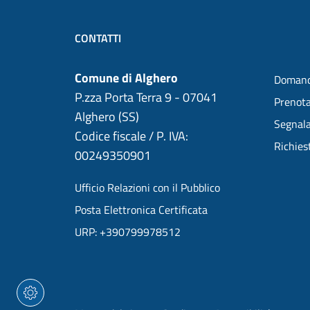
CONTATTI
Comune di Alghero
Domand
P.zza Porta Terra 9 - 07041
Prenot
Alghero (SS)
Segnala
Codice fiscale / P. IVA:
Richies
00249350901
Ufficio Relazioni con il Pubblico
Posta Elettronica Certificata
URP: +390799978512