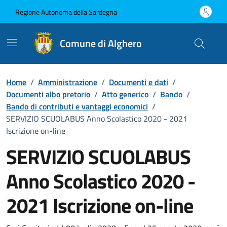
Vai ai contenuti
Vai al Footer
Regione Autonoma della Sardegna
Comune di Alghero
Home
/
Amministrazione
/
Documenti e dati
/
Documenti albo pretorio
/
Atto generico
/
Bando
/
Bando di contributi e vantaggi economici
/
SERVIZIO SCUOLABUS Anno Scolastico 2020 - 2021
Iscrizione on-line
SERVIZIO SCUOLABUS
Anno Scolastico 2020 -
2021 Iscrizione on-line