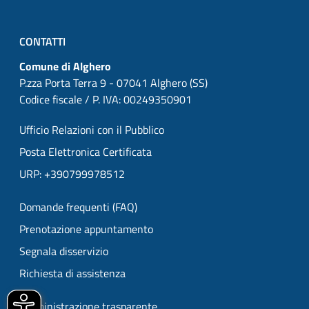
CONTATTI
Comune di Alghero
P.zza Porta Terra 9 - 07041 Alghero (SS)
Codice fiscale / P. IVA: 00249350901
Ufficio Relazioni con il Pubblico
Posta Elettronica Certificata
URP: +390799978512
Domande frequenti (FAQ)
Prenotazione appuntamento
Segnala disservizio
Richiesta di assistenza
Amministrazione trasparente