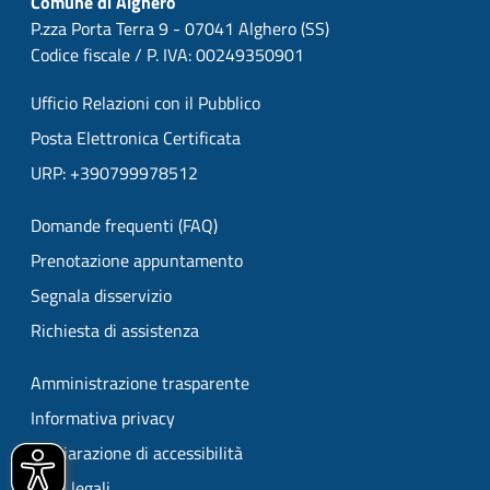
Comune di Alghero
P.zza Porta Terra 9 - 07041 Alghero (SS)
Codice fiscale / P. IVA: 00249350901
Ufficio Relazioni con il Pubblico
Posta Elettronica Certificata
URP: +390799978512
Domande frequenti (FAQ)
Prenotazione appuntamento
Segnala disservizio
Richiesta di assistenza
Amministrazione trasparente
Informativa privacy
Dichiarazione di accessibilità
Note legali