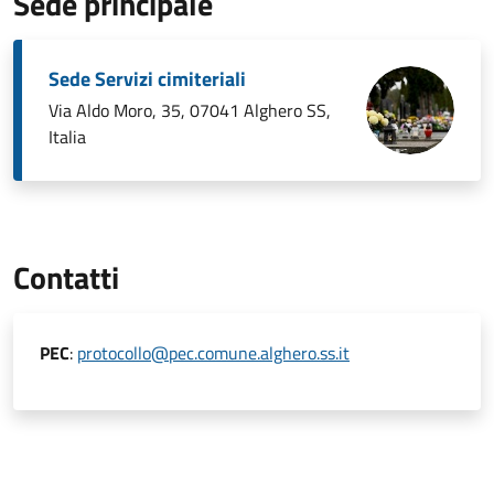
Sede principale
Sede Servizi cimiteriali
Via Aldo Moro, 35, 07041 Alghero SS,
Italia
Contatti
PEC
:
protocollo@pec.comune.alghero.ss.it