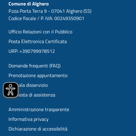
Comune di Alghero
P.zza Porta Terra 9 - 07041 Alghero (SS)
Codice fiscale / P. IVA: 00249350901
Ufficio Relazioni con il Pubblico
Posta Elettronica Certificata
URP: +390799978512
Domande frequenti (FAQ)
Prenotazione appuntamento
Segnala disservizio
Richiesta di assistenza
Amministrazione trasparente
Informativa privacy
Dichiarazione di accessibilità