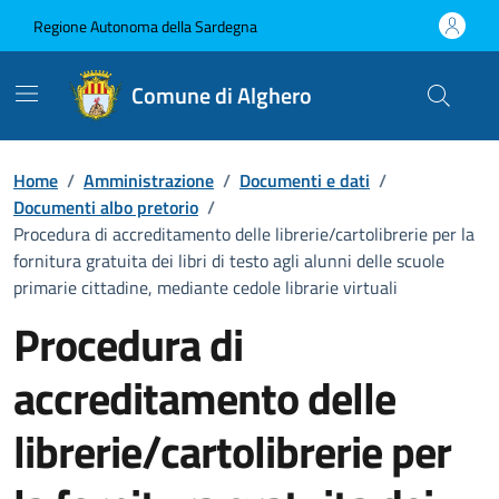
Vai ai contenuti
Vai al Footer
Regione Autonoma della Sardegna
Comune di Alghero
Home
/
Amministrazione
/
Documenti e dati
/
Documenti albo pretorio
/
Procedura di accreditamento delle librerie/cartolibrerie per la
fornitura gratuita dei libri di testo agli alunni delle scuole
primarie cittadine, mediante cedole librarie virtuali
Procedura di
accreditamento delle
librerie/cartolibrerie per