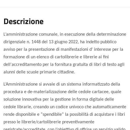
Descrizione
L’amministrazione comunale, in esecuzione della determinazione
dirigenziale n. 1448 del 13 giugno 2022,
ha
indetto pubblico
avviso per la
presentazione
di manifestazioni d' interesse per la
formazione di un elenco di cartolibrerie e librerie ai fini
dell'accreditamento per la fornitura gratuita di libri di testo agli
alunni delle scuole primarie cittadine.
L’Amministrazione si avvale
di
un sistem
a informatizzato della
procedura e de-materializzazione delle cedole cartacee, quale
soluzione innovativa per la gestione in forma digitale delle
cedole librarie,
creando un codice univoco che automaticamente
rende disponibile e “spendibile” la possibilità di acquistare i libri
presso le librerie/cartolibrerie preventivamente
registrate/accreditate, con l’obiettivo di offrire un servizio valido,