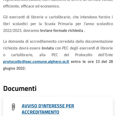
efficiente, efficace ed economico.
Gli esercenti di librerie o cartolibrarie, che intendono fornire i
libri scolastici per la Scuola Primaria per l’anno scolastico
202
2
/202
3
, dovranno
inviare formale richiesta .
La domanda di accreditamento corredata dalla documentazione
richiesta dovrà essere
inviata
con PEC degli esercenti di librerie
o cartolibrarie, alla PEC del Protocollo dell’Ente
protocollo@pec.comune.alghero.ss.it
entro le ore 13 del
28
giugno
202
2
;
Documenti
AVVISO D'INTERESSE PER
ACCREDITAMENTO