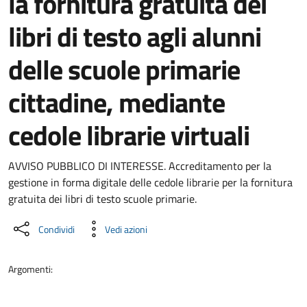
la fornitura gratuita dei
libri di testo agli alunni
delle scuole primarie
cittadine, mediante
cedole librarie virtuali
Dettaglio del documento
AVVISO PUBBLICO DI INTERESSE. Accreditamento per la
gestione in forma digitale delle cedole librarie per la fornitura
gratuita dei libri di testo scuole primarie.
Condividi
Vedi azioni
Argomenti: