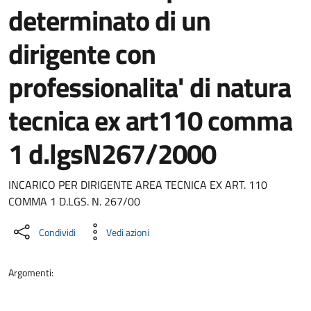
determinato di un
dirigente con
professionalita' di natura
tecnica ex art110 comma
1 d.lgsN267/2000
Dettaglio del documento
INCARICO PER DIRIGENTE AREA TECNICA EX ART. 110
COMMA 1 D.LGS. N. 267/00
Condividi
Vedi azioni
Argomenti: