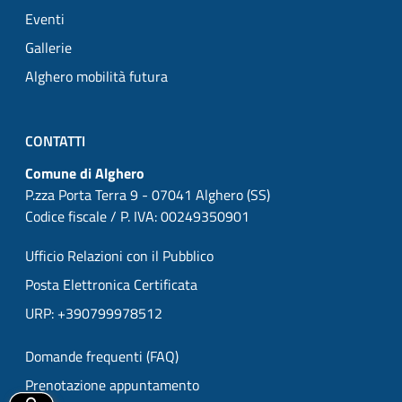
Eventi
Gallerie
Alghero mobilità futura
CONTATTI
Comune di Alghero
P.zza Porta Terra 9 - 07041 Alghero (SS)
Codice fiscale / P. IVA: 00249350901
Ufficio Relazioni con il Pubblico
Posta Elettronica Certificata
URP: +390799978512
Domande frequenti (FAQ)
Prenotazione appuntamento