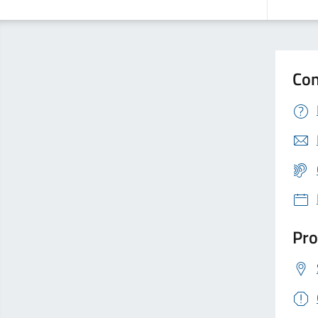
Con
Pro