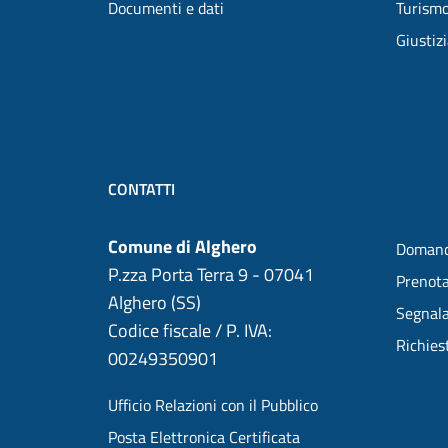
Documenti e dati
Turism
Giustiz
CONTATTI
Comune di Alghero
Domand
P.zza Porta Terra 9 - 07041
Prenot
Alghero (SS)
Segnala
Codice fiscale / P. IVA:
Richies
00249350901
Ufficio Relazioni con il Pubblico
Posta Elettronica Certificata