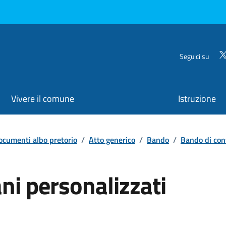
Seguici su
Vivere il comune
Istruzione
ocumenti albo pretorio
/
Atto generico
/
Bando
/
Bando di con
i personalizzati