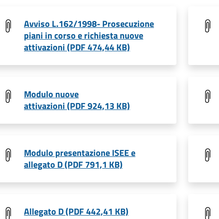
Avviso L.162/1998- Prosecuzione
piani in corso e richiesta nuove
attivazioni (PDF 474,44 KB)
Modulo nuove
attivazioni (PDF 924,13 KB)
Modulo presentazione ISEE e
allegato D (PDF 791,1 KB)
Allegato D (PDF 442,41 KB)