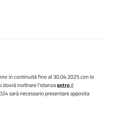
anno in continuità fino al 30.04.2025 con lo
i dovrà inoltrare l'istanza
e
n
tro
il
.2024 sarà necessario presentare apposita