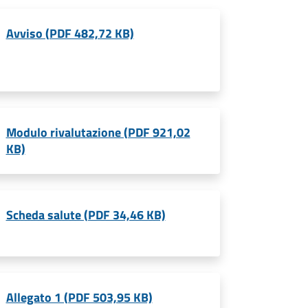
Avviso (PDF 482,72 KB)
Modulo rivalutazione (PDF 921,02
KB)
Scheda salute (PDF 34,46 KB)
Allegato 1 (PDF 503,95 KB)