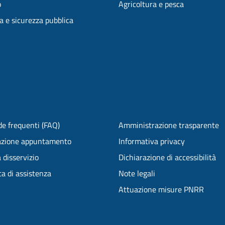
o
Agricoltura e pesca
ia e sicurezza pubblica
e frequenti (FAQ)
Amministrazione trasparente
azione appuntamento
Informativa privacy
 disservizio
Dichiarazione di accessibilità
ta di assistenza
Note legali
Attuazione misure PNRR