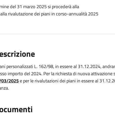
rmine del 31 marzo 2025 si procederà alla
 alla rivalutazione dei piani in corso-annualità 2025
escrizione
iani personalizzati L. 162/98, in essere al 31.12.2024, andr
sso importo del 2024. Per la richiesta di nuova attivazione s
/03/2025
e per le rivalutazioni dei piani in essere al 31.12
tanza.
ocumenti