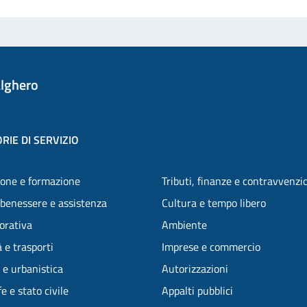
lghero
RIE DI SERVIZIO
one e formazione
Tributi, finanze e contravvenzi
 benessere e assistenza
Cultura e tempo libero
vorativa
Ambiente
 e trasporti
Imprese e commercio
 e urbanistica
Autorizzazioni
e e stato civile
Appalti pubblici