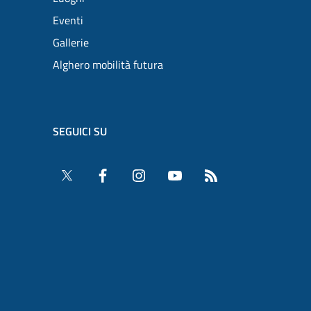
Eventi
Gallerie
Alghero mobilità futura
SEGUICI SU
Twitter
Facebook
Instagram
YouTube
RSS