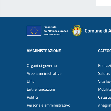
Comune di A
AMMINISTRAZIONE
CATEGO
Organi di governo
Educazi
Aree amministrative
Salute,
Uffici
Vita la
Enti e fondazioni
Mobilità
Politici
Catasto
Personale amministrativo
Anagraf