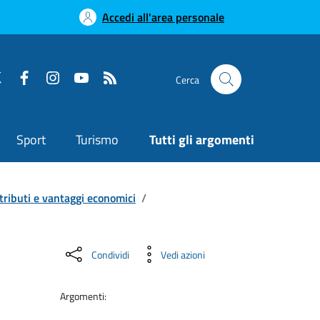
Accedi all'area personale
Cerca
Sport
Turismo
Tutti gli argomenti
tributi e vantaggi economici
/
Condividi
Vedi azioni
Argomenti: