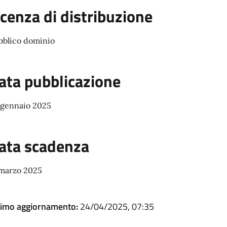
icenza di distribuzione
bblico dominio
ata pubblicazione
 gennaio 2025
ata scadenza
 marzo 2025
timo aggiornamento:
24/04/2025, 07:35