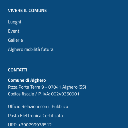
VIVERE IL COMUNE
Luoghi
Eventi
Gallerie
Alghero mobilità futura
CONTATTI
Comune di Alghero
P.zza Porta Terra 9 - 07041 Alghero (SS)
Codice fiscale / P. IVA: 00249350901
Ufficio Relazioni con il Pubblico
Posta Elettronica Certificata
URP: +390799978512