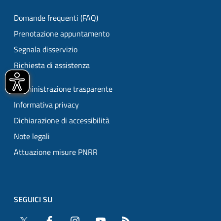
Domande frequenti (FAQ)
Prenotazione appuntamento
Segnala disservizio
Richiesta di assistenza
Amministrazione trasparente
Informativa privacy
Dichiarazione di accessibilità
Note legali
Attuazione misure PNRR
SEGUICI SU
Twitter
Facebook
Instagram
YouTube
RSS