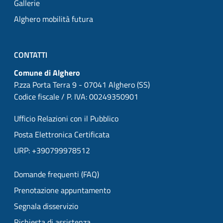
Gallerie
Alghero mobilità futura
CONTATTI
Comune di Alghero
P.zza Porta Terra 9 - 07041 Alghero (SS)
Codice fiscale / P. IVA: 00249350901
Ufficio Relazioni con il Pubblico
Posta Elettronica Certificata
URP: +390799978512
Domande frequenti (FAQ)
Prenotazione appuntamento
Segnala disservizio
Richiesta di assistenza