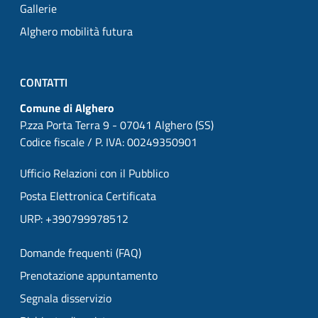
Gallerie
Alghero mobilità futura
CONTATTI
Comune di Alghero
P.zza Porta Terra 9 - 07041 Alghero (SS)
Codice fiscale / P. IVA: 00249350901
Ufficio Relazioni con il Pubblico
Posta Elettronica Certificata
URP: +390799978512
Domande frequenti (FAQ)
Prenotazione appuntamento
Segnala disservizio