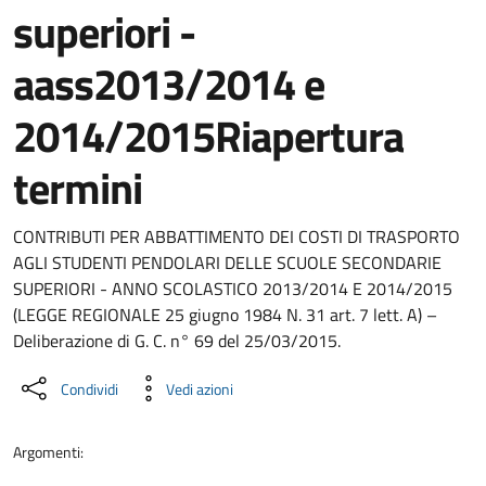
superiori -
aass2013/2014 e
2014/2015Riapertura
termini
Dettaglio del documento
CONTRIBUTI PER ABBATTIMENTO DEI COSTI DI TRASPORTO
AGLI STUDENTI PENDOLARI DELLE SCUOLE SECONDARIE
SUPERIORI - ANNO SCOLASTICO 2013/2014 E 2014/2015
(LEGGE REGIONALE 25 giugno 1984 N. 31 art. 7 lett. A) –
Deliberazione di G. C. n° 69 del 25/03/2015.
Condividi
Vedi azioni
Argomenti: