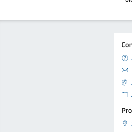
Con
Pro