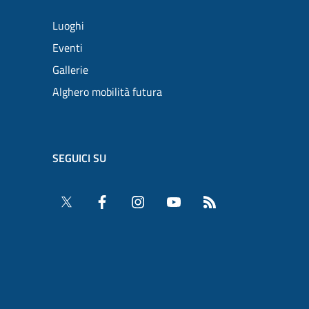
Luoghi
Eventi
Gallerie
Alghero mobilità futura
SEGUICI SU
Twitter
Facebook
Instagram
YouTube
RSS