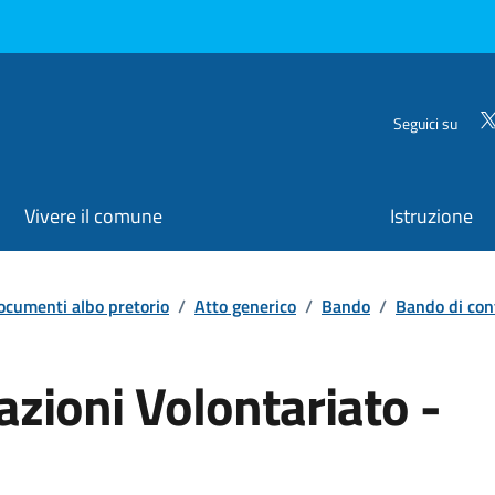
Seguici su
Vivere il comune
Istruzione
ocumenti albo pretorio
/
Atto generico
/
Bando
/
Bando di con
azioni Volontariato -