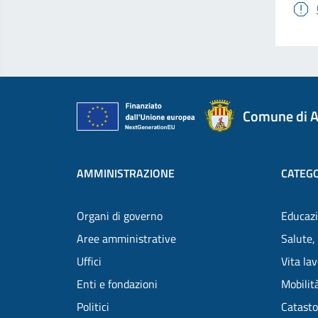
Comune di A
AMMINISTRAZIONE
CATEGO
Organi di governo
Educazi
Aree amministrative
Salute,
Uffici
Vita la
Enti e fondazioni
Mobilità
Politici
Catasto