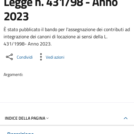
Legge n. 431/98 - Anno
2023
Dettaglio del documento
È stato pubblicato il bando per l'assegnazione dei contributi ad
integrazione dei canoni di locazione ai sensi della L.
431/1998- Anno 2023.
Condividi
Vedi azioni
Argomenti:
INDICE DELLA PAGINA