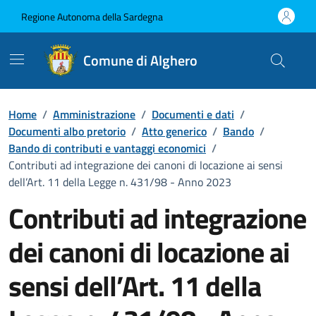
Vai ai contenuti
Vai al Footer
Regione Autonoma della Sardegna
Comune di Alghero
Home
/
Amministrazione
/
Documenti e dati
/
Documenti albo pretorio
/
Atto generico
/
Bando
/
Bando di contributi e vantaggi economici
/
Contributi ad integrazione dei canoni di locazione ai sensi
dell’Art. 11 della Legge n. 431/98 - Anno 2023
Contributi ad integrazione
dei canoni di locazione ai
sensi dell’Art. 11 della