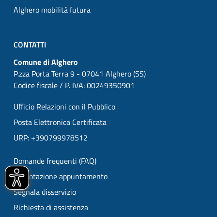
Alghero mobilità futura
CONTATTI
Comune di Alghero
P.zza Porta Terra 9 - 07041 Alghero (SS)
Codice fiscale / P. IVA: 00249350901
Ufficio Relazioni con il Pubblico
Posta Elettronica Certificata
URP: +390799978512
Domande frequenti (FAQ)
Prenotazione appuntamento
Segnala disservizio
Richiesta di assistenza