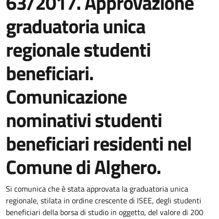
63/2017. Approvazione
graduatoria unica
regionale studenti
beneficiari.
Comunicazione
nominativi studenti
beneficiari residenti nel
Comune di Alghero.
Dettaglio del documento
Si comunica che è stata approvata la graduatoria unica
regionale, stilata in ordine crescente di ISEE, degli studenti
beneficiari della borsa di studio in oggetto, del valore di 200