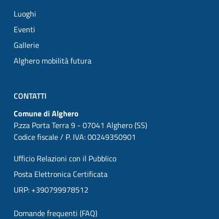
Luoghi
Eventi
Gallerie
Alghero mobilità futura
CONTATTI
Comune di Alghero
P.zza Porta Terra 9 - 07041 Alghero (SS)
Codice fiscale / P. IVA: 00249350901
Ufficio Relazioni con il Pubblico
Posta Elettronica Certificata
URP: +390799978512
Domande frequenti (FAQ)