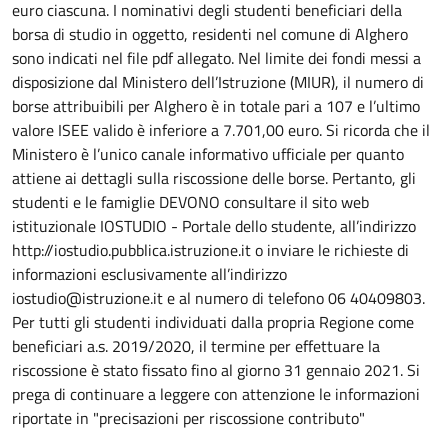
euro ciascuna. I nominativi degli studenti beneficiari della
borsa di studio in oggetto, residenti nel comune di Alghero
sono indicati nel file pdf allegato. Nel limite dei fondi messi a
disposizione dal Ministero dell’Istruzione (MIUR), il numero di
borse attribuibili per Alghero è in totale pari a 107 e l’ultimo
valore ISEE valido è inferiore a 7.701,00 euro. Si ricorda che il
Ministero è l’unico canale informativo ufficiale per quanto
attiene ai dettagli sulla riscossione delle borse. Pertanto, gli
studenti e le famiglie DEVONO consultare il sito web
istituzionale IOSTUDIO - Portale dello studente, all’indirizzo
http://iostudio.pubblica.istruzione.it o inviare le richieste di
informazioni esclusivamente all’indirizzo
iostudio@istruzione.it e al numero di telefono 06 40409803.
Per tutti gli studenti individuati dalla propria Regione come
beneficiari a.s. 2019/2020, il termine per effettuare la
riscossione è stato fissato fino al giorno 31 gennaio 2021. Si
prega di continuare a leggere con attenzione le informazioni
riportate in "precisazioni per riscossione contributo"