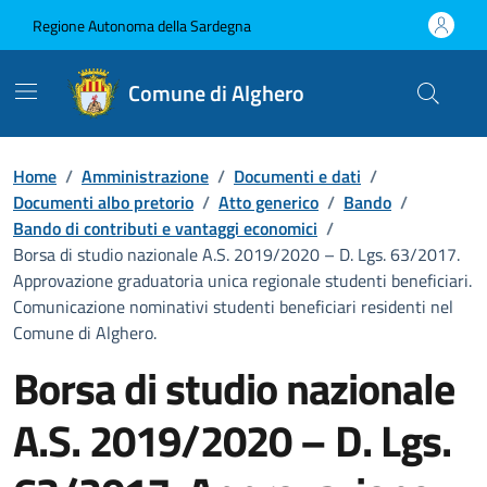
Vai ai contenuti
Vai al Footer
Regione Autonoma della Sardegna
Comune di Alghero
Home
/
Amministrazione
/
Documenti e dati
/
Documenti albo pretorio
/
Atto generico
/
Bando
/
Bando di contributi e vantaggi economici
/
Borsa di studio nazionale A.S. 2019/2020 – D. Lgs. 63/2017.
Approvazione graduatoria unica regionale studenti beneficiari.
Comunicazione nominativi studenti beneficiari residenti nel
Comune di Alghero.
Borsa di studio nazionale
A.S. 2019/2020 – D. Lgs.