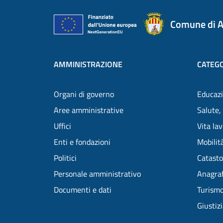
Comune di A
AMMINISTRAZIONE
CATEGO
Organi di governo
Educazi
Aree amministrative
Salute,
Uffici
Vita la
Enti e fondazioni
Mobilità
Politici
Catasto
Personale amministrativo
Anagraf
Documenti e dati
Turism
Giustiz