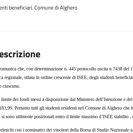
nti beneficiari. Comune di Alghero
escrizione
comunica che, con determinazione n. 445 protocollo uscita n 7438 del 1
ca regionale, stilata in ordine crescente di ISEE, degli studenti beneficia
o ciascuna.
 limite dei fondi messi a disposizione dal Ministero dell’Istruzione e de
183,99. Pertanto tutti gli studenti residenti nel Comune di Alghero che ha
 si sono utilmente posizionati entro il limite massimo d’ISEE stabilito , 
 elenchi con i nominativi dei vincitori della Borsa di Studio Nazionale a