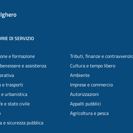
lghero
RIE DI SERVIZIO
one e formazione
Tributi, finanze e contravvenzi
 benessere e assistenza
Cultura e tempo libero
vorativa
Ambiente
 e trasporti
Imprese e commercio
 e urbanistica
Autorizzazioni
e e stato civile
Appalti pubblici
o
Agricoltura e pesca
ia e sicurezza pubblica