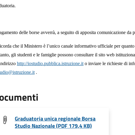
duatoria.
pagamento delle borse avverrà, a seguito di apposita comunicazione da p
ricorda che il Ministero è l’unico canale informativo ufficiale per quanto a
tanto, gli studenti e le famiglie possono consultare il sito web istituzi
’indirizzo
http://iostudio.pubblica.istruzione.it
o inviare le richieste di i
tudio@istruzione.it
.
ocumenti
Graduatoria unica regionale Borsa
Studio Nazionale (PDF 179,4 KB)