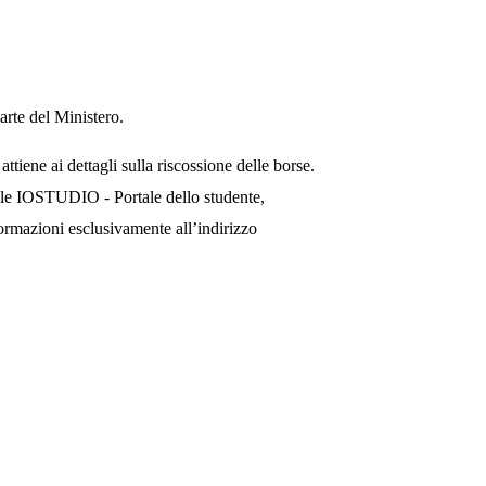
arte del Ministero.
ttiene ai dettagli sulla riscossione delle borse.
onale IOSTUDIO - Portale dello studente,
nformazioni esclusivamente all’indirizzo