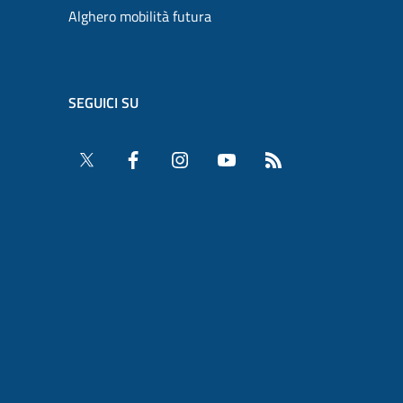
Alghero mobilità futura
SEGUICI SU
Twitter
Facebook
Instagram
YouTube
RSS