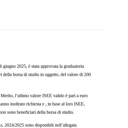
6 giugno 2025, è stata approvata la graduatoria
ri della borsa di studio in oggetto, del valore di 200
l Merito, l’ultimo valore ISEE valido è pari a euro
nno inoltrato richiesta e , in base al loro ISEE,
non sono beneficiari della borsa di studio.
.s. 2024/2025 sono disponibili nell’allegata