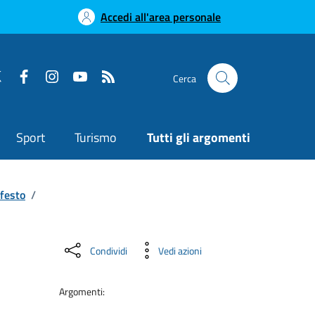
Accedi all'area personale
Cerca
Sport
Turismo
Tutti gli argomenti
festo
/
Condividi
Vedi azioni
Argomenti: