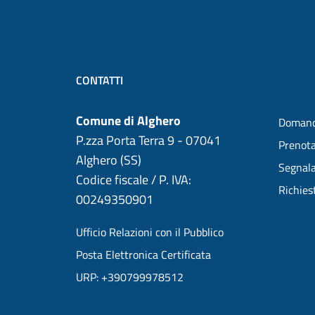
CONTATTI
Comune di Alghero
Domand
P.zza Porta Terra 9 - 07041
Prenot
Alghero (SS)
Segnala
Codice fiscale / P. IVA:
Richies
00249350901
Ufficio Relazioni con il Pubblico
Posta Elettronica Certificata
URP: +390799978512