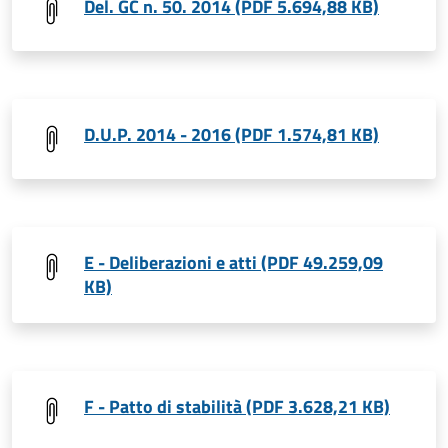
Del. GC n. 50. 2014 (PDF 5.694,88 KB)
D.U.P. 2014 - 2016 (PDF 1.574,81 KB)
E - Deliberazioni e atti (PDF 49.259,09
KB)
F - Patto di stabilità (PDF 3.628,21 KB)