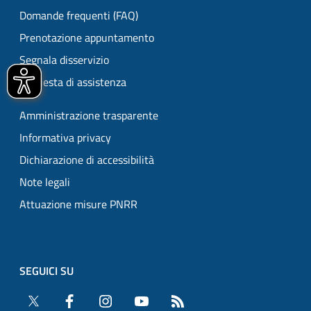
Domande frequenti (FAQ)
Prenotazione appuntamento
Segnala disservizio
Richiesta di assistenza
Amministrazione trasparente
Informativa privacy
Dichiarazione di accessibilità
Note legali
Attuazione misure PNRR
SEGUICI SU
Twitter
Facebook
Instagram
YouTube
RSS