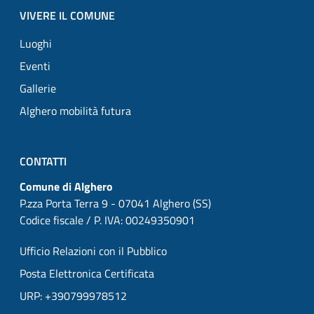
VIVERE IL COMUNE
Luoghi
Eventi
Gallerie
Alghero mobilità futura
CONTATTI
Comune di Alghero
P.zza Porta Terra 9 - 07041 Alghero (SS)
Codice fiscale / P. IVA: 00249350901
Ufficio Relazioni con il Pubblico
Posta Elettronica Certificata
URP: +390799978512