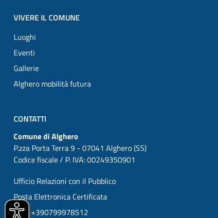
VIVERE IL COMUNE
Luoghi
Eventi
Gallerie
Alghero mobilità futura
CONTATTI
Comune di Alghero
P.zza Porta Terra 9 - 07041 Alghero (SS)
Codice fiscale / P. IVA: 00249350901
Ufficio Relazioni con il Pubblico
Posta Elettronica Certificata
URP: +390799978512