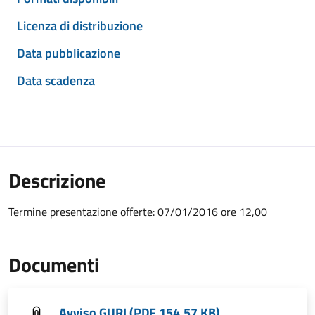
Licenza di distribuzione
Data pubblicazione
Data scadenza
Descrizione
Termine presentazione offerte: 07/01/2016 ore 12,00
Documenti
Avviso GURI (PDF 154,57 KB)