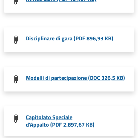
Disciplinare di gara (PDF 896,93 KB)
Modelli di partecipazione (DOC 326,5 KB)
Capitolato Speciale
d'Appalto (PDF 2.897,67 KB)