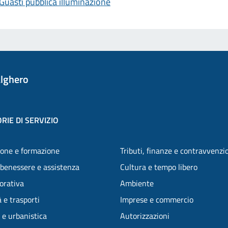
Guasti pubblica illuminazione
lghero
RIE DI SERVIZIO
one e formazione
Tributi, finanze e contravvenzi
 benessere e assistenza
Cultura e tempo libero
vorativa
Ambiente
 e trasporti
Imprese e commercio
 e urbanistica
Autorizzazioni