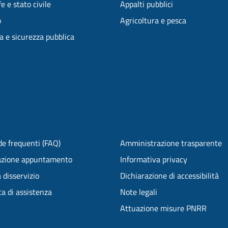
e e stato civile
Appalti pubblici
o
Agricoltura e pesca
ia e sicurezza pubblica
e frequenti (FAQ)
Amministrazione trasparente
azione appuntamento
Informativa privacy
 disservizio
Dichiarazione di accessibilità
ta di assistenza
Note legali
Attuazione misure PNRR