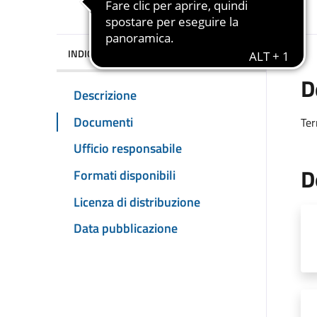
INDICE DELLA PAGINA
D
Descrizione
Documenti
Ter
Ufficio responsabile
D
Formati disponibili
Licenza di distribuzione
Data pubblicazione