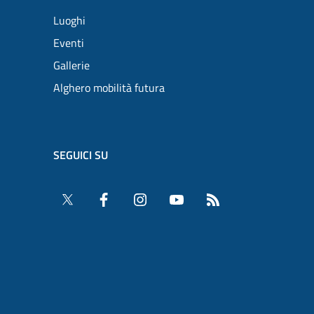
Luoghi
Eventi
Gallerie
Alghero mobilità futura
SEGUICI SU
Twitter
Facebook
Instagram
YouTube
RSS