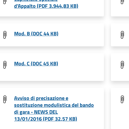
d'Appalto (PDF 3.944,83 KB)
Mod. B (DOC 44 KB)
Mod. C (DOC 45 KB)
Avviso di precisazione e
sostituzione modulistica del bando
di gara - NEWS DEL
13/01/2016 (PDF 32,57 KB)