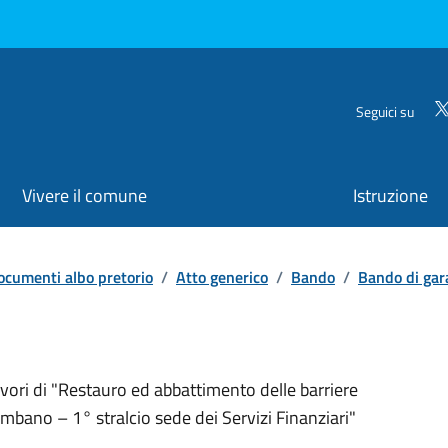
Seguici su
Vivere il comune
Istruzione
ocumenti albo pretorio
/
Atto generico
/
Bando
/
Bando di gar
avori di "Restauro ed abbattimento delle barriere
mbano – 1° stralcio sede dei Servizi Finanziari"