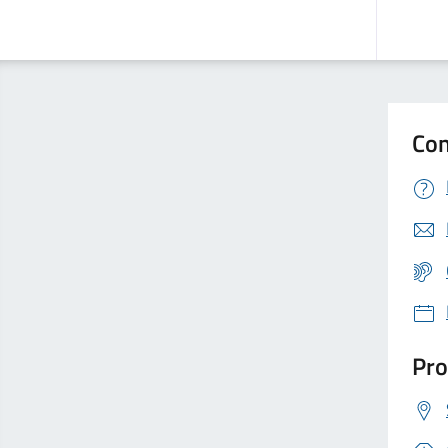
Con
Pro