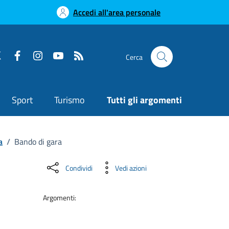
Accedi all'area personale
Cerca
Sport
Turismo
Tutti gli argomenti
a
/
Bando di gara
Condividi
Vedi azioni
Argomenti: