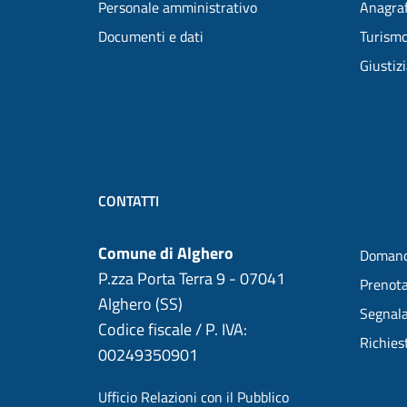
Personale amministrativo
Anagraf
Documenti e dati
Turism
Giustiz
CONTATTI
Comune di Alghero
Domand
P.zza Porta Terra 9 - 07041
Prenot
Alghero (SS)
Segnala
Codice fiscale / P. IVA:
Richies
00249350901
Ufficio Relazioni con il Pubblico