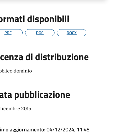
ormati disponibili
PDF
DOC
DOCX
icenza di distribuzione
bblico dominio
ata pubblicazione
 dicembre 2015
timo aggiornamento:
04/12/2024, 11:45