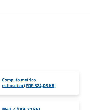
Computo metrico
estimativo (PDF 524,06 KB)
Mod. A (DOC 80 KB)